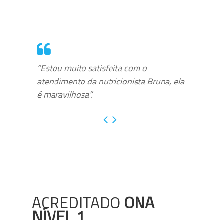
“Estou muito satisfeita com o
atendimento da nutricionista Bruna, ela
é maravilhosa”.
ACREDITADO
ONA
NÍVEL 1