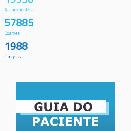
Atendimentos
57885
Exames
1988
Cirurgias