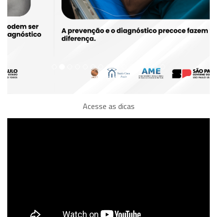
Acesse as dicas