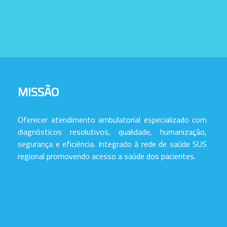
MISSÃO
Oferecer atendimento ambulatorial especializado com
diagnósticos resolutivos, qualidade, humanização,
segurança e eficiência. Integrado à rede de saúde SUS
regional promovendo acesso a saúde dos pacientes.