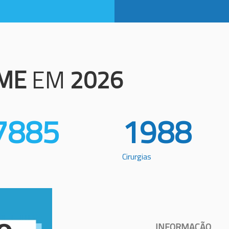
ME
EM
2026
7885
1988
Cirurgias
INFORMAÇÃO