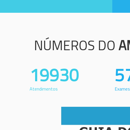
NÚMEROS DO
A
19930
5
Atendimentos
Exames