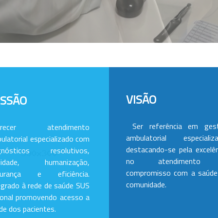
VISÃO
ISSÃO
Ser referência em ges
erecer atendimento
ambulatorial especializa
ulatorial especializado com
destacando-se pela excelên
gnósticos resolutivos,
no atendimento
alidade, humanização,
compromisso com a saúde
gurança e eficiência.
comunidade.
egrado à rede de saúde SUS
ional promovendo acesso a
de dos pacientes.