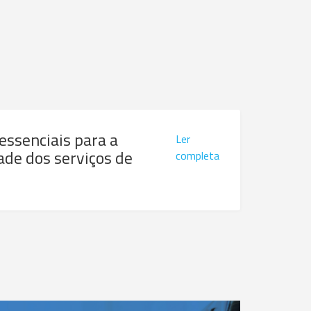
 essenciais para a
Ler
ade dos serviços de
completa