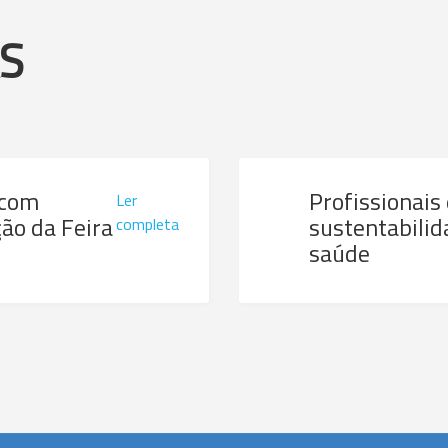
AS
 com
Profissionais
Ler
ão da Feira
sustentabilid
completa
saúde