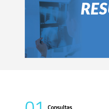
01
Consultas