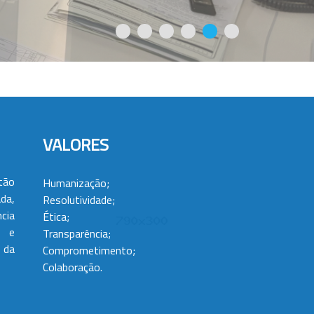
VALORES
tão
Humanização;
da,
Resolutividade;
cia
Ética;
 e
Transparência;
 da
Comprometimento;
Colaboração.