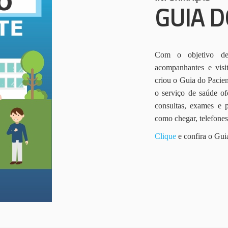
GUIA D
Com o objetivo de 
acompanhantes e vis
criou o Guia do Pacien
o serviço de saúde of
consultas, exames e 
como chegar, telefone
Clique
e confira o Gui