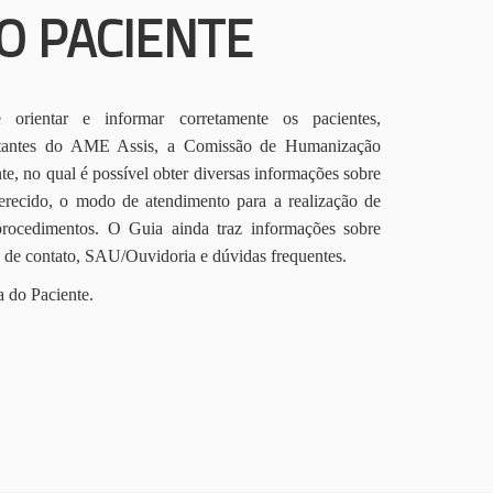
O PACIENTE
orientar e informar corretamente os pacientes,
itantes do AME Assis, a Comissão de Humanização
te, no qual é possível obter diversas informações sobre
erecido, o modo de atendimento para a realização de
procedimentos. O Guia ainda traz informações sobre
s de contato, SAU/Ouvidoria e dúvidas frequentes.
a do Paciente.