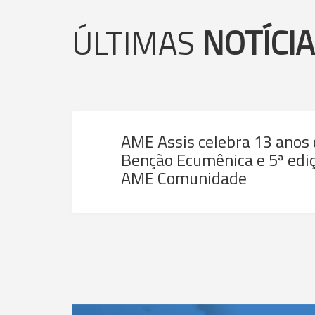
ÚLTIMAS
NOTÍCI
AME Assis celebra 13 anos
Benção Ecumênica e 5ª ediç
AME Comunidade