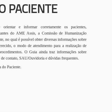
O PACIENTE
orientar e informar corretamente os pacientes,
itantes do AME Assis, a Comissão de Humanização
te, no qual é possível obter diversas informações sobre
erecido, o modo de atendimento para a realização de
procedimentos. O Guia ainda traz informações sobre
s de contato, SAU/Ouvidoria e dúvidas frequentes.
a do Paciente.