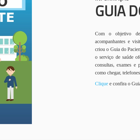
GUIA D
Com o objetivo de 
acompanhantes e vis
criou o Guia do Pacien
o serviço de saúde of
consultas, exames e 
como chegar, telefone
Clique
e confira o Gui