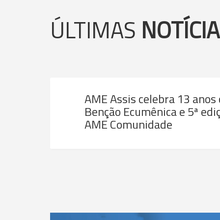
ÚLTIMAS
NOTÍCI
AME Assis celebra 13 anos
Benção Ecumênica e 5ª ediç
AME Comunidade