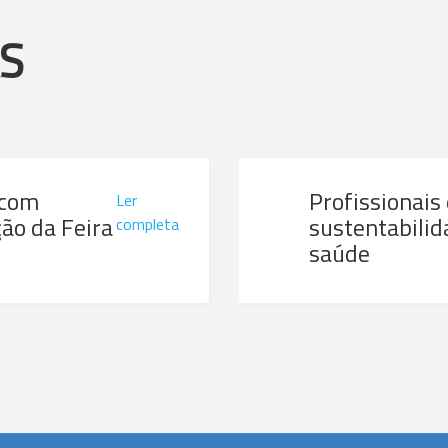
AS
 com
Profissionais
Ler
ão da Feira
sustentabilid
completa
saúde