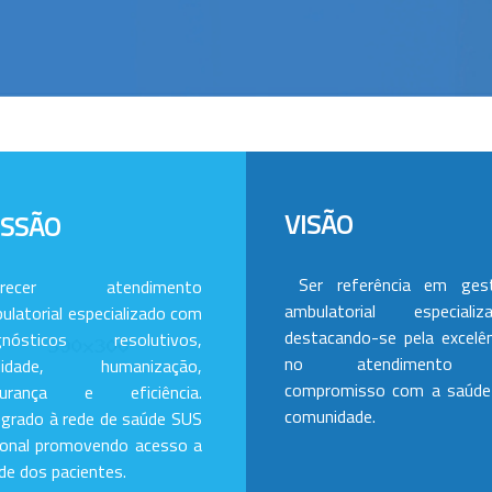
VISÃO
ISSÃO
Ser referência em ges
erecer atendimento
ambulatorial especializa
ulatorial especializado com
destacando-se pela excelên
gnósticos resolutivos,
no atendimento
alidade, humanização,
compromisso com a saúde
gurança e eficiência.
comunidade.
egrado à rede de saúde SUS
ional promovendo acesso a
de dos pacientes.