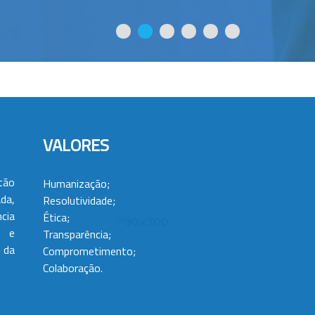
VALORES
tão
Humanização;
da,
Resolutividade;
cia
Ética;
 e
Transparência;
 da
Comprometimento;
Colaboração.