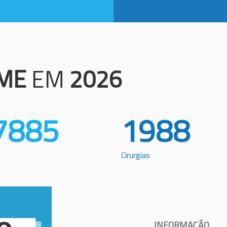
ME
EM
2026
7885
1988
Cirurgias
INFORMAÇÃO