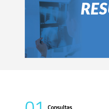
01
Consultas