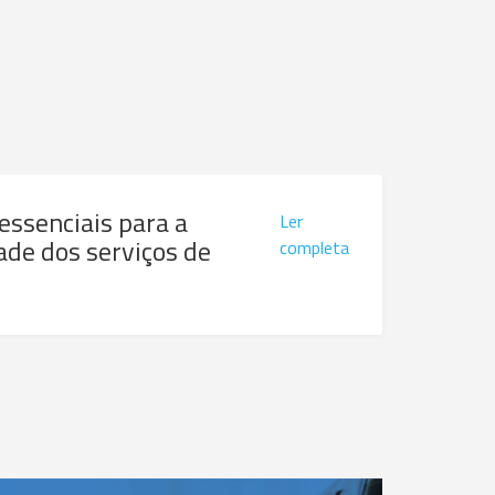
 essenciais para a
Ler
ade dos serviços de
completa