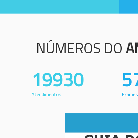
NÚMEROS DO
A
19930
5
Atendimentos
Exames