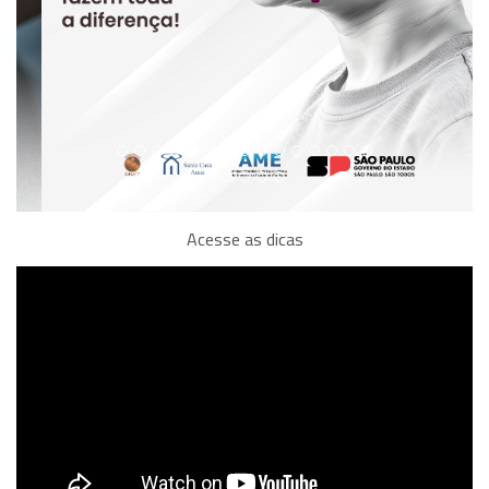
Acesse as dicas