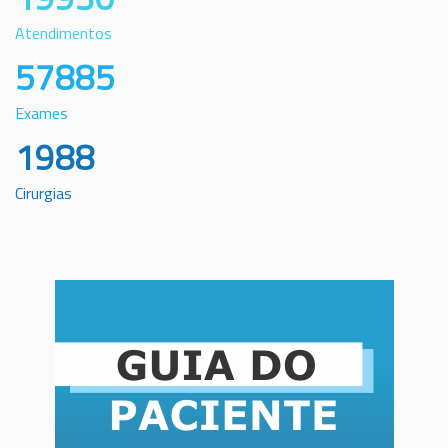
Atendimentos
57885
Exames
1988
Cirurgias