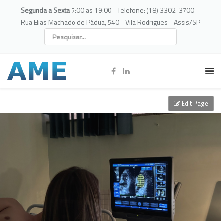
Segunda a Sexta
7:00 as 19:00 - Telefone: (18) 3302-3700
Rua Elias Machado de Pádua, 540 - Vila Rodrigues - Assis/SP
Edit Page