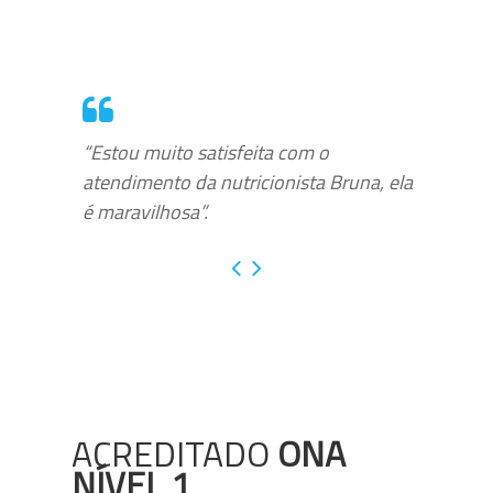
“Estou muito satisfeita com o
atendimento da nutricionista Bruna, ela
é maravilhosa”.
ACREDITADO
ONA
NÍVEL 1