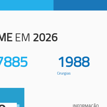
ME
EM
2026
7885
1988
Cirurgias
INFORMAÇÃO