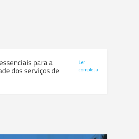
 essenciais para a
Ler
ade dos serviços de
completa