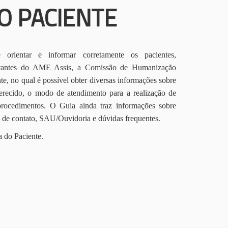
O PACIENTE
orientar e informar corretamente os pacientes,
itantes do AME Assis, a Comissão de Humanização
te, no qual é possível obter diversas informações sobre
erecido, o modo de atendimento para a realização de
procedimentos. O Guia ainda traz informações sobre
s de contato, SAU/Ouvidoria e dúvidas frequentes.
a do Paciente.