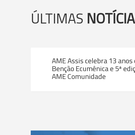
ÚLTIMAS
NOTÍCI
AME Assis celebra 13 anos
Benção Ecumênica e 5ª ediç
AME Comunidade