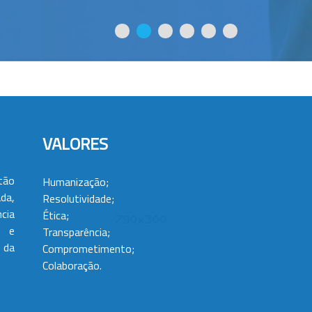
VALORES
tão
Humanização;
da,
Resolutividade;
cia
Ética;
 e
Transparência;
 da
Comprometimento;
Colaboração.