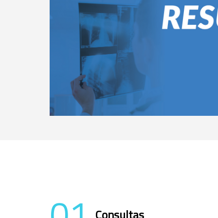
01
Consultas