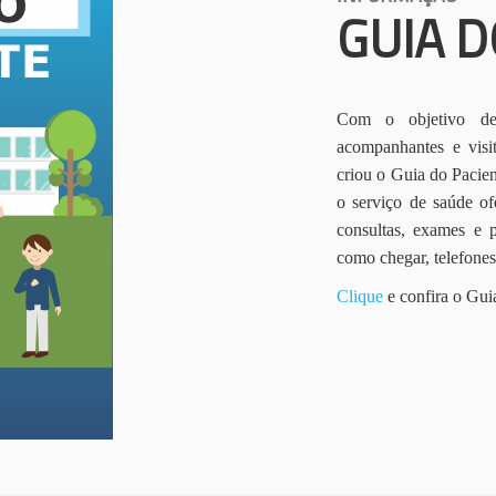
GUIA D
Com o objetivo de 
acompanhantes e vis
criou o Guia do Pacien
o serviço de saúde of
consultas, exames e 
como chegar, telefone
Clique
e confira o Gui