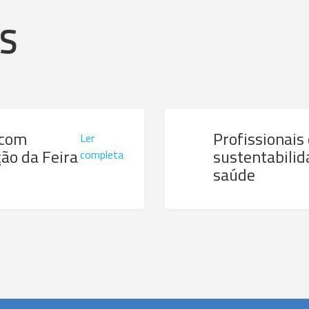
AS
 com
Profissionais
Ler
ão da Feira
sustentabilid
completa
saúde