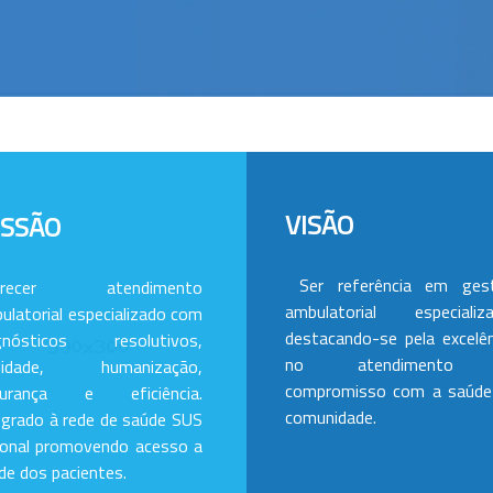
VISÃO
ISSÃO
Ser referência em ges
erecer atendimento
ambulatorial especializa
ulatorial especializado com
destacando-se pela excelên
gnósticos resolutivos,
no atendimento
alidade, humanização,
compromisso com a saúde
gurança e eficiência.
comunidade.
egrado à rede de saúde SUS
ional promovendo acesso a
de dos pacientes.