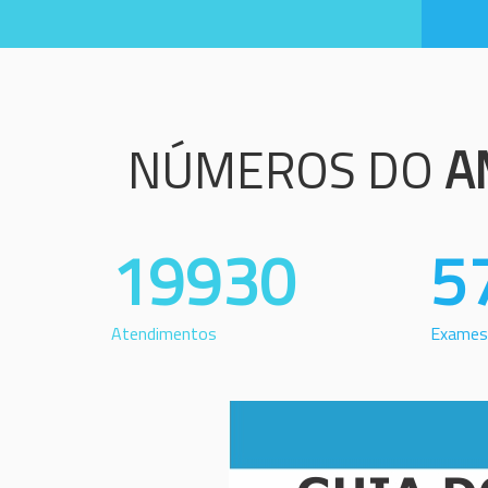
NÚMEROS DO
A
19930
5
Atendimentos
Exames