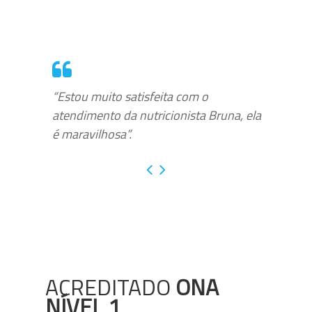
“Estou muito satisfeita com o
atendimento da nutricionista Bruna, ela
é maravilhosa”.
ACREDITADO
ONA
NÍVEL 1