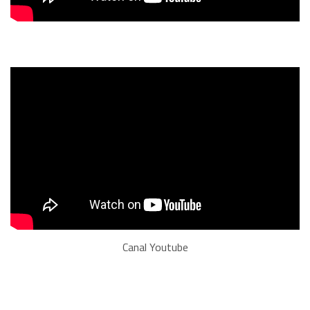
Canal Youtube