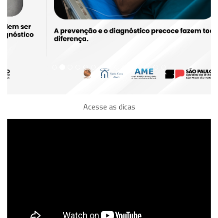
Acesse as dicas