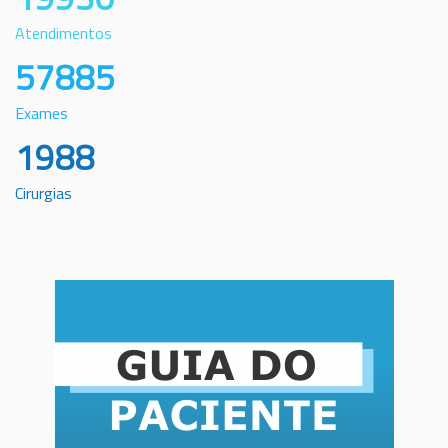
Atendimentos
57885
Exames
1988
Cirurgias