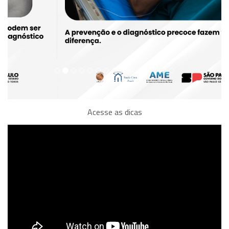
Acesse as dicas