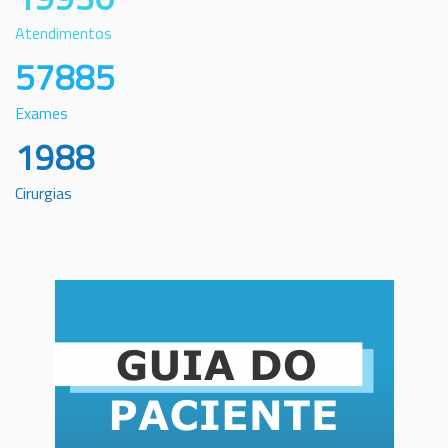
Atendimentos
57885
Exames
1988
Cirurgias