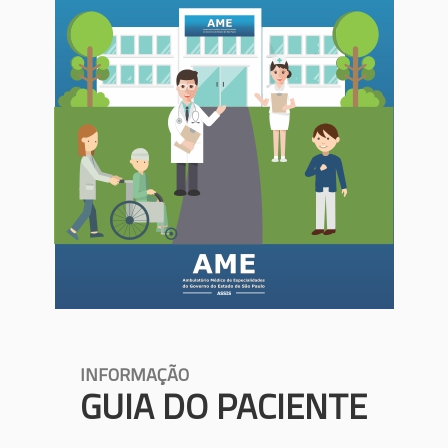
INFORMAÇÃO
GUIA DO PACIENTE