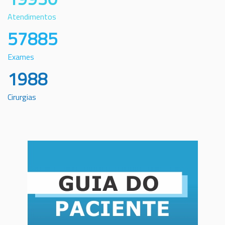
Atendimentos
57885
Exames
1988
Cirurgias