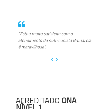
“Estou muito satisfeita com o
atendimento da nutricionista Bruna, ela
é maravilhosa”.
ACREDITADO
ONA
NÍVEL 1