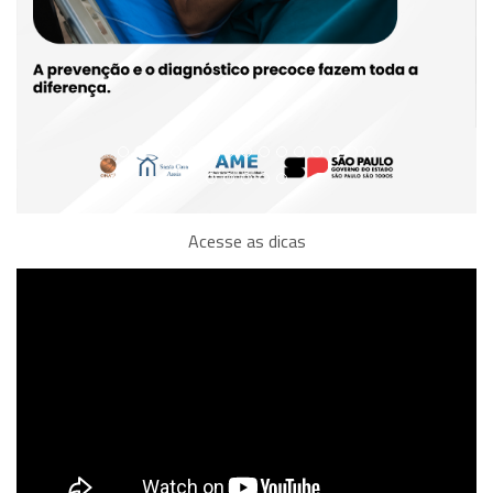
Acesse as dicas