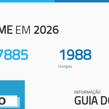
ME
EM
2026
7885
1988
Cirurgias
INFORMAÇÃO
GUIA D