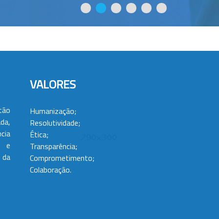
VALORES
tão
Humanização;
da,
Resolutividade;
cia
Ética;
 e
Transparência;
 da
Comprometimento;
Colaboração.