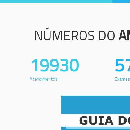
NÚMEROS DO
A
19930
5
Atendimentos
Exames