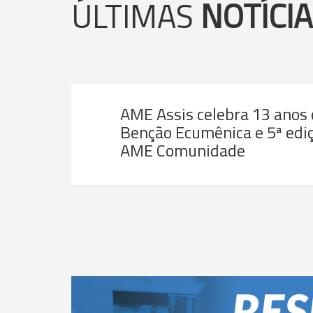
ÚLTIMAS
NOTÍCI
AME Assis celebra 13 anos
Benção Ecumênica e 5ª ediç
AME Comunidade