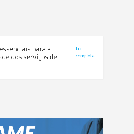
 essenciais para a
Ler
ade dos serviços de
completa