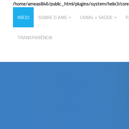
/home/ameas846/public_html/plugins/system/helix3/core
INÍCIO
SOBRE O AME
CANAL + SAÚDE
P
TRANSPARÊNCIA