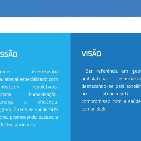
VISÃO
ISSÃO
Ser referência em ges
erecer atendimento
ambulatorial especializa
ulatorial especializado com
destacando-se pela excelên
gnósticos resolutivos,
no atendimento
alidade, humanização,
compromisso com a saúde
gurança e eficiência.
comunidade.
egrado à rede de saúde SUS
ional promovendo acesso a
de dos pacientes.