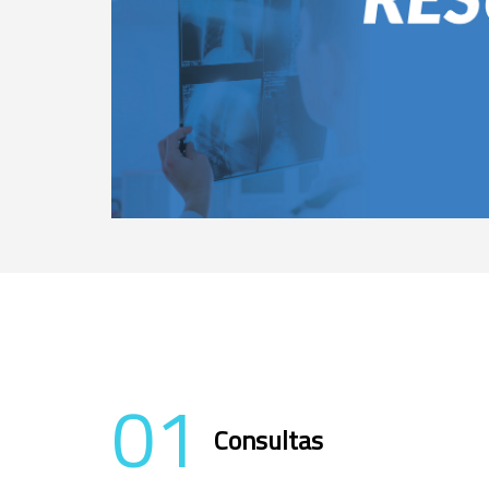
01
Consultas