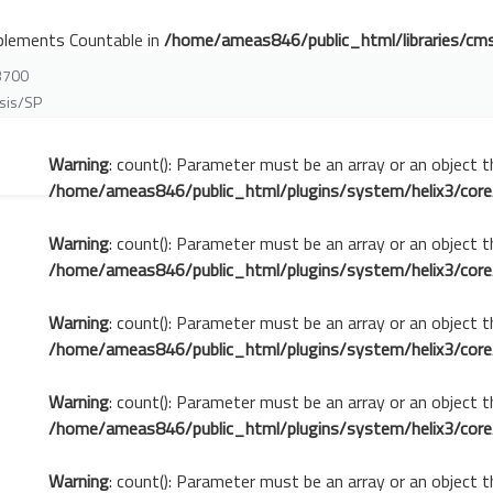
mplements Countable in
/home/ameas846/public_html/libraries/cms
-3700
ssis/SP
Warning
: count(): Parameter must be an array or an object 
/home/ameas846/public_html/plugins/system/helix3/core
Warning
: count(): Parameter must be an array or an object 
/home/ameas846/public_html/plugins/system/helix3/core
Warning
: count(): Parameter must be an array or an object 
/home/ameas846/public_html/plugins/system/helix3/core
Warning
: count(): Parameter must be an array or an object 
/home/ameas846/public_html/plugins/system/helix3/core
Warning
: count(): Parameter must be an array or an object 