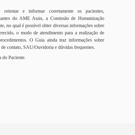
orientar e informar corretamente os pacientes,
itantes do AME Assis, a Comissão de Humanização
te, no qual é possível obter diversas informações sobre
erecido, o modo de atendimento para a realização de
procedimentos. O Guia ainda traz informações sobre
s de contato, SAU/Ouvidoria e dúvidas frequentes.
a do Paciente.