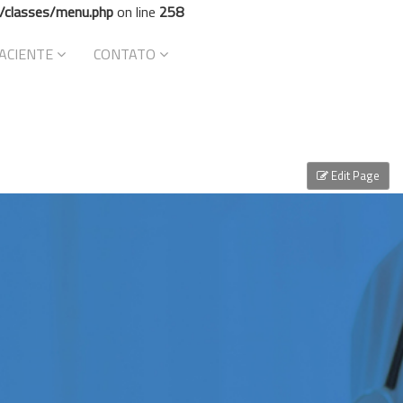
/classes/menu.php
on line
258
ACIENTE
CONTATO
Edit Page