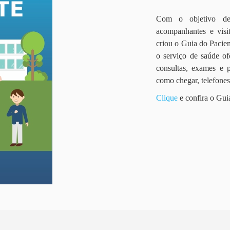
Com o objetivo de 
acompanhantes e vis
criou o Guia do Pacien
o serviço de saúde of
consultas, exames e 
como chegar, telefone
Clique
e confira o Gui