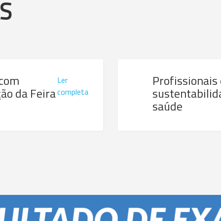
AS
 com
Profissionais
Ler
ão da Feira
sustentabilid
completa
saúde