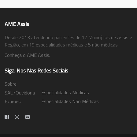
AME Assis
Desde 2013 atendendo pacientes de 12 Municípios de Assis e
Região, em 19 especialidades médicas e 5 não médicas.
Conheça o AME Assis.
Siga-Nos Nas Redes Sociais
Sobre
Especialidades Médicas
SAU/Ouvidoria
Especialidades Não Médicas
Exames
Trabalhe Conosco