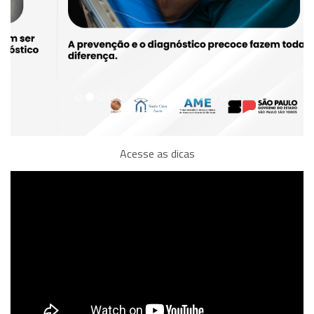
Acesse as dicas