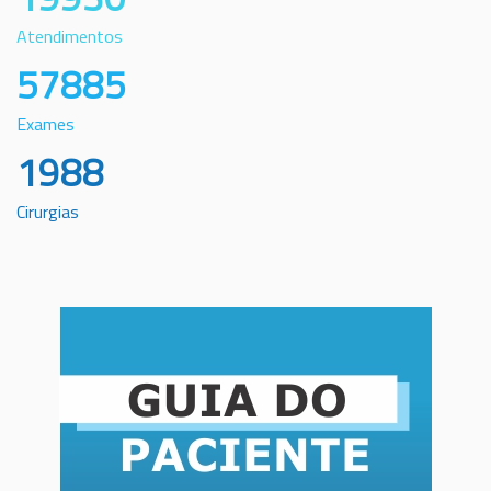
Atendimentos
57885
Exames
1988
Cirurgias