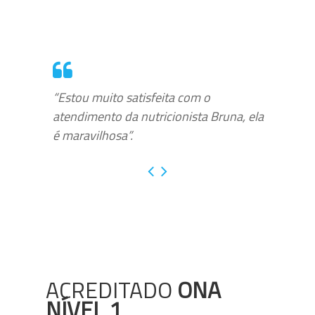
“Estou muito satisfeita com o
atendimento da nutricionista Bruna, ela
é maravilhosa”.
ACREDITADO
ONA
NÍVEL 1