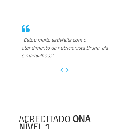
“Estou muito satisfeita com o
atendimento da nutricionista Bruna, ela
é maravilhosa”.
ACREDITADO
ONA
NÍVEL 1