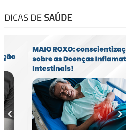
DICAS DE
SAÚDE