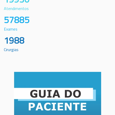
Atendimentos
57885
Exames
1988
Cirurgias