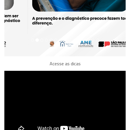
Acesse as dicas