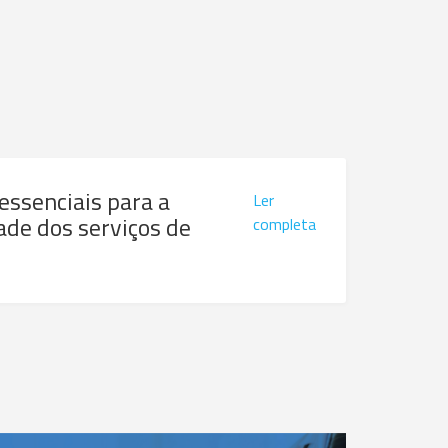
 essenciais para a
Ler
ade dos serviços de
completa