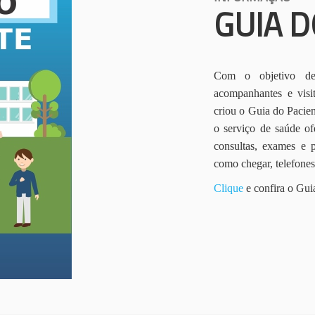
GUIA D
Com o objetivo de 
acompanhantes e vis
criou o Guia do Pacien
o serviço de saúde of
consultas, exames e 
como chegar, telefone
Clique
e confira o Gui