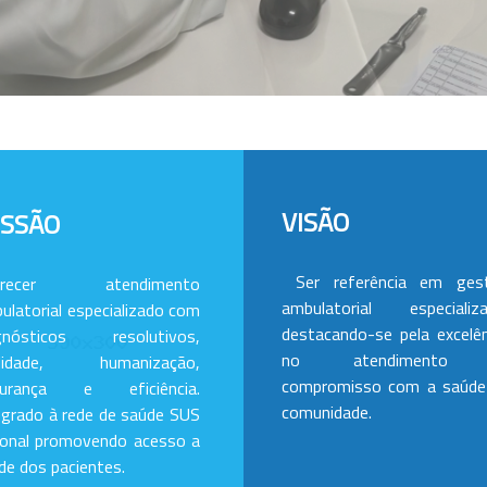
VISÃO
ISSÃO
Ser referência em ges
erecer atendimento
ambulatorial especializa
ulatorial especializado com
destacando-se pela excelên
gnósticos resolutivos,
no atendimento
alidade, humanização,
compromisso com a saúde
gurança e eficiência.
comunidade.
egrado à rede de saúde SUS
ional promovendo acesso a
de dos pacientes.