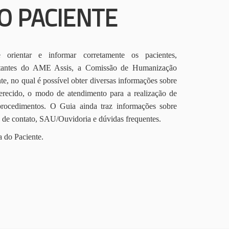
O PACIENTE
orientar e informar corretamente os pacientes,
itantes do AME Assis, a Comissão de Humanização
te, no qual é possível obter diversas informações sobre
erecido, o modo de atendimento para a realização de
procedimentos. O Guia ainda traz informações sobre
s de contato, SAU/Ouvidoria e dúvidas frequentes.
a do Paciente.