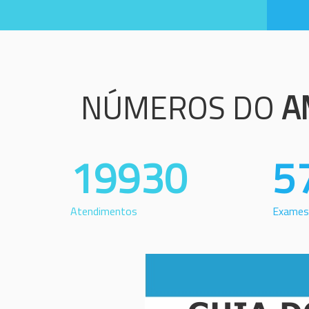
NÚMEROS DO
A
19930
5
Atendimentos
Exames