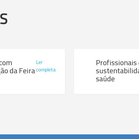
AS
 com
Profissionais
Ler
ão da Feira
sustentabilid
completa
saúde