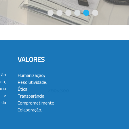
VALORES
tão
Humanização;
da,
Resolutividade;
cia
Ética;
 e
Transparência;
 da
Comprometimento;
Colaboração.