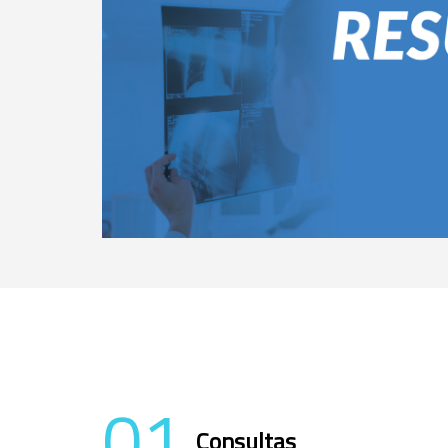
01
Consultas