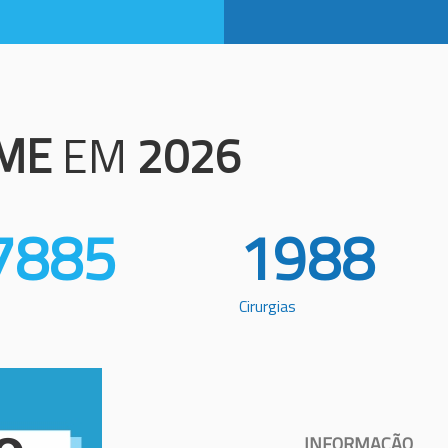
ME
EM
2026
7885
1988
Cirurgias
INFORMAÇÃO