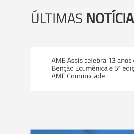
ÚLTIMAS
NOTÍCI
AME Assis celebra 13 anos
Benção Ecumênica e 5ª ediç
AME Comunidade