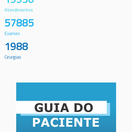
Atendimentos
57885
Exames
1988
Cirurgias