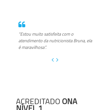
“Estou muito satisfeita com o
atendimento da nutricionista Bruna, ela
é maravilhosa”.
ACREDITADO
ONA
NÍVEL 1