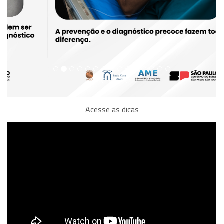
Acesse as dicas