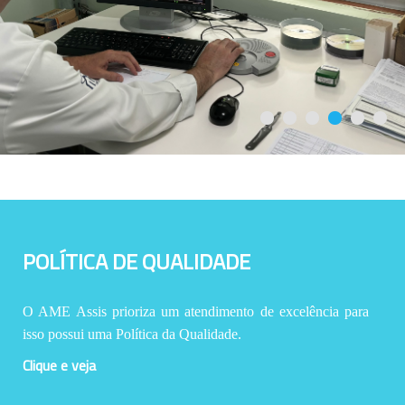
POLÍTICA DE QUALIDADE
O AME Assis prioriza um atendimento de excelência para
isso possui uma Política da Qualidade.
Clique e veja