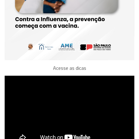
Acesse as dicas