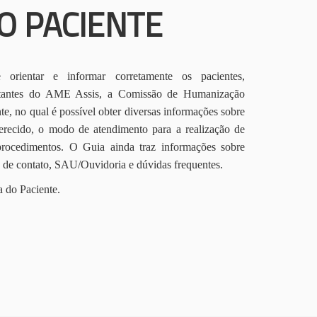
O PACIENTE
orientar e informar corretamente os pacientes,
itantes do AME Assis, a Comissão de Humanização
te, no qual é possível obter diversas informações sobre
erecido, o modo de atendimento para a realização de
procedimentos. O Guia ainda traz informações sobre
s de contato, SAU/Ouvidoria e dúvidas frequentes.
a do Paciente.