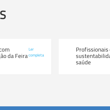
AS
 com
Profissionais
Ler
ão da Feira
sustentabilid
completa
saúde