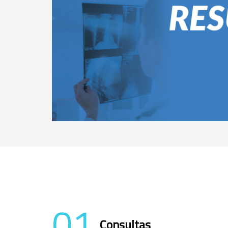
01
Consultas