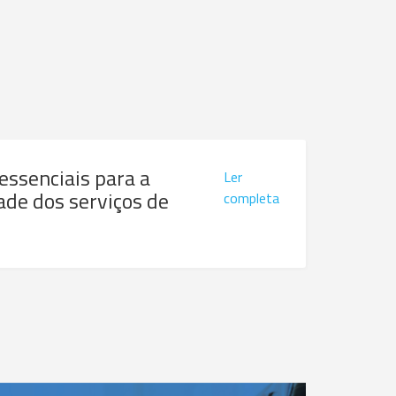
 essenciais para a
Ler
ade dos serviços de
completa