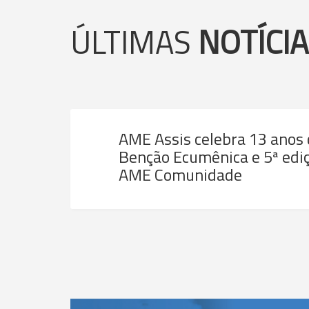
ÚLTIMAS
NOTÍCI
AME Assis celebra 13 anos
Benção Ecumênica e 5ª ediç
AME Comunidade