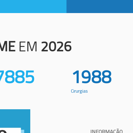
ME
EM
2026
7885
1988
Cirurgias
INFORMAÇÃO