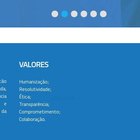
VALORES
tão
Humanização;
da,
Resolutividade;
cia
Ética;
 e
Transparência;
 da
Comprometimento;
Colaboração.