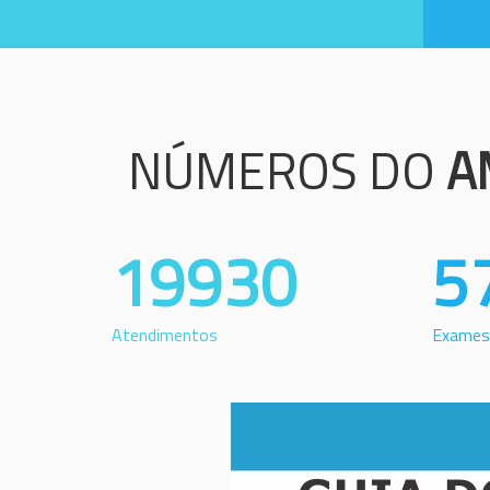
NÚMEROS DO
A
19930
5
Atendimentos
Exames