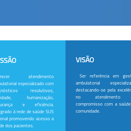
VISÃO
ISSÃO
Ser referência em ges
erecer atendimento
ambulatorial especializa
ulatorial especializado com
destacando-se pela excelên
gnósticos resolutivos,
no atendimento
alidade, humanização,
compromisso com a saúde
gurança e eficiência.
comunidade.
egrado à rede de saúde SUS
ional promovendo acesso a
de dos pacientes.