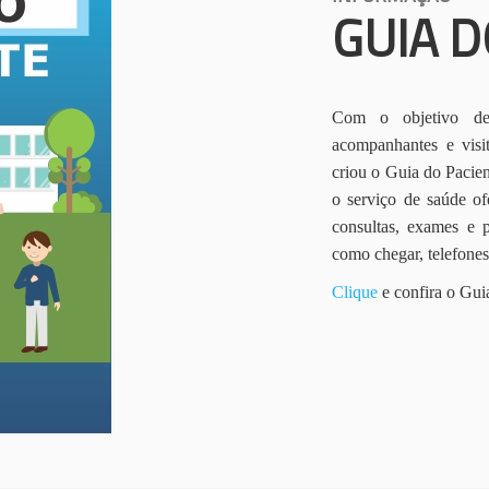
GUIA D
Com o objetivo de 
acompanhantes e vis
criou o Guia do Pacien
o serviço de saúde of
consultas, exames e 
como chegar, telefone
Clique
e confira o Gui