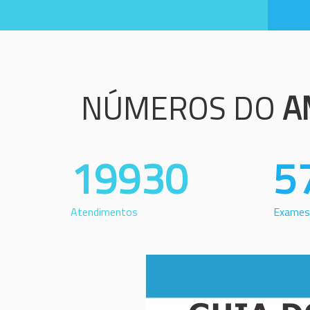
NÚMEROS DO
A
19930
5
Atendimentos
Exames