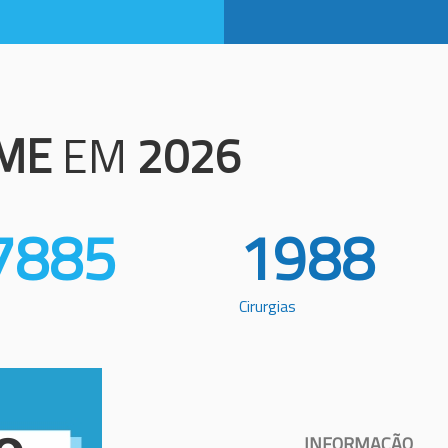
ME
EM
2026
7885
1988
Cirurgias
INFORMAÇÃO