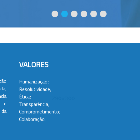
VALORES
tão
Humanização;
da,
Resolutividade;
cia
Ética;
 e
Transparência;
 da
Comprometimento;
Colaboração.