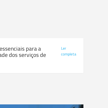
 essenciais para a
Ler
ade dos serviços de
completa