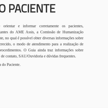
O PACIENTE
orientar e informar corretamente os pacientes,
itantes do AME Assis, a Comissão de Humanização
te, no qual é possível obter diversas informações sobre
erecido, o modo de atendimento para a realização de
procedimentos. O Guia ainda traz informações sobre
s de contato, SAU/Ouvidoria e dúvidas frequentes.
a do Paciente.