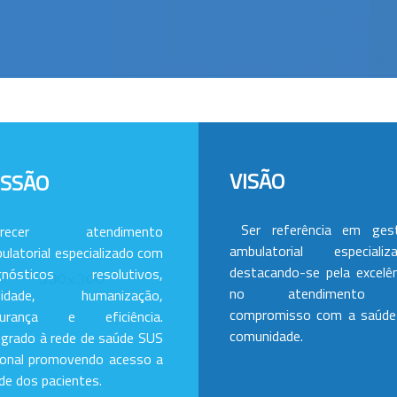
VISÃO
ISSÃO
Ser referência em ges
erecer atendimento
ambulatorial especializa
ulatorial especializado com
destacando-se pela excelên
gnósticos resolutivos,
no atendimento
alidade, humanização,
compromisso com a saúde
gurança e eficiência.
comunidade.
egrado à rede de saúde SUS
ional promovendo acesso a
de dos pacientes.