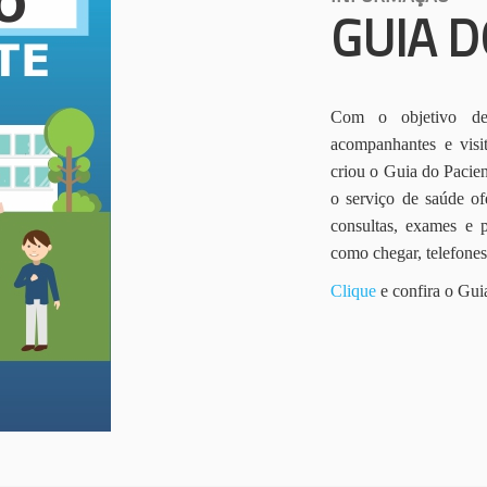
GUIA D
Com o objetivo de 
acompanhantes e vis
criou o Guia do Pacien
o serviço de saúde of
consultas, exames e 
como chegar, telefone
Clique
e confira o Gui