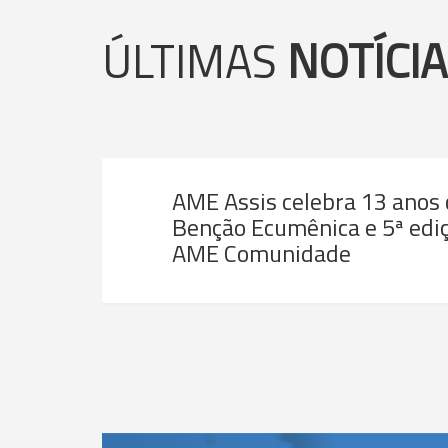
ÚLTIMAS
NOTÍCI
AME Assis celebra 13 anos
Benção Ecumênica e 5ª ediç
AME Comunidade