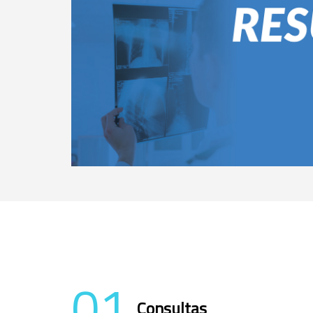
01
Consultas