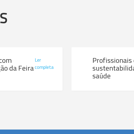
AS
 com
Profissionais
Ler
ão da Feira
sustentabilid
completa
saúde