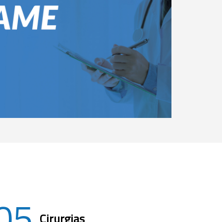
05
Cirurgias