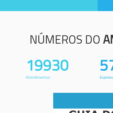
NÚMEROS DO
A
19930
5
Atendimentos
Exames