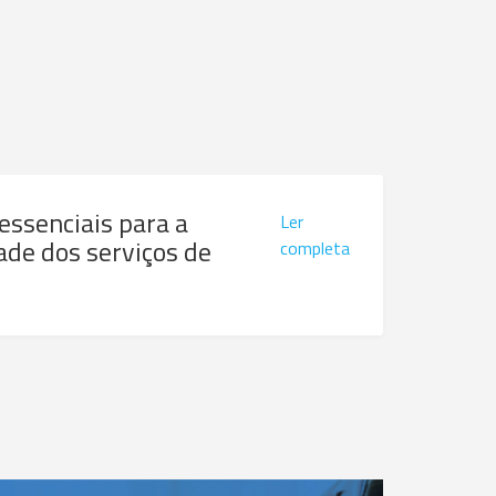
 essenciais para a
Ler
ade dos serviços de
completa