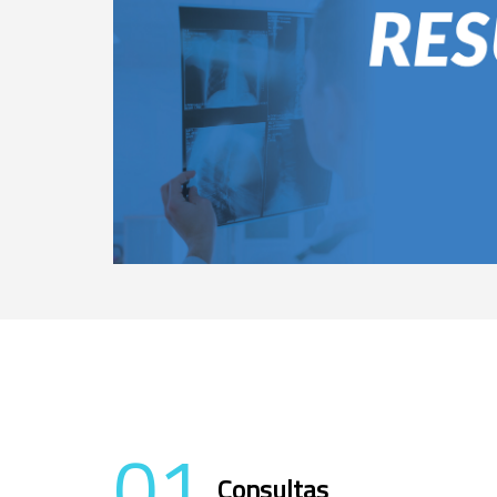
01
Consultas