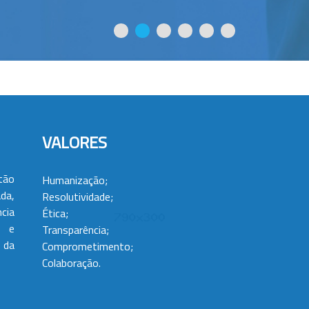
VALORES
tão
Humanização;
da,
Resolutividade;
cia
Ética;
 e
Transparência;
 da
Comprometimento;
Colaboração.