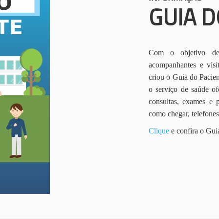
GUIA D
Com o objetivo de 
acompanhantes e vis
criou o Guia do Pacien
o serviço de saúde of
consultas, exames e 
como chegar, telefone
Clique
e confira o Gui