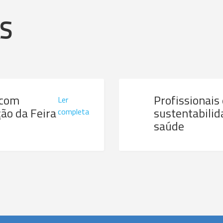
AS
 com
Profissionais
Ler
ão da Feira
sustentabilid
completa
saúde