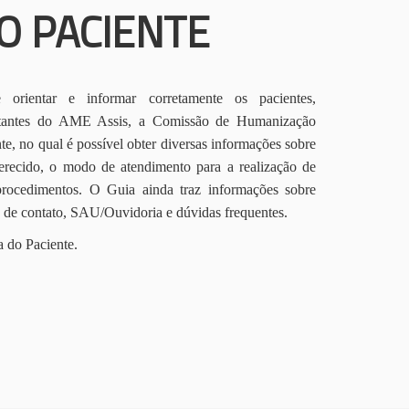
O PACIENTE
orientar e informar corretamente os pacientes,
itantes do AME Assis, a Comissão de Humanização
te, no qual é possível obter diversas informações sobre
erecido, o modo de atendimento para a realização de
procedimentos. O Guia ainda traz informações sobre
s de contato, SAU/Ouvidoria e dúvidas frequentes.
a do Paciente.