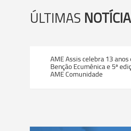
ÚLTIMAS
NOTÍCI
AME Assis celebra 13 anos
Benção Ecumênica e 5ª ediç
AME Comunidade