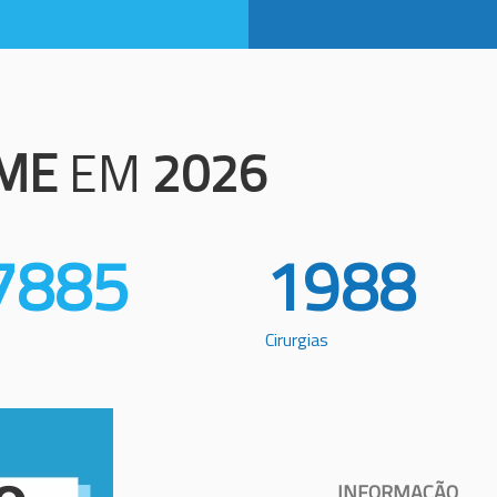
ME
EM
2026
7885
1988
Cirurgias
INFORMAÇÃO