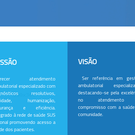
VISÃO
ISSÃO
Ser referência em ges
erecer atendimento
ambulatorial especializa
ulatorial especializado com
destacando-se pela excelên
gnósticos resolutivos,
no atendimento
alidade, humanização,
compromisso com a saúde
gurança e eficiência.
comunidade.
egrado à rede de saúde SUS
ional promovendo acesso a
de dos pacientes.