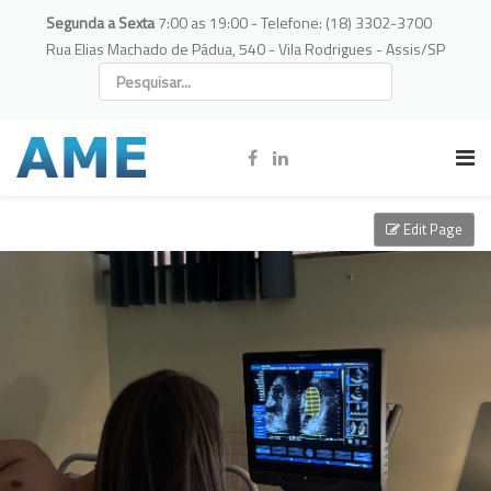
Segunda a Sexta
7:00 as 19:00 - Telefone: (18) 3302-3700
Rua Elias Machado de Pádua, 540 - Vila Rodrigues - Assis/SP
Edit Page