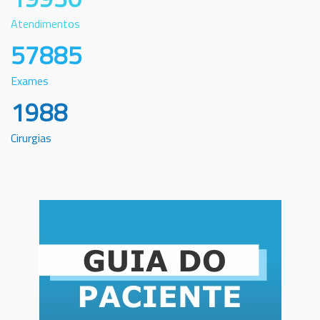
Atendimentos
57885
Exames
1988
Cirurgias