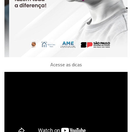
Acesse as dicas