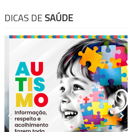
DICAS DE
SAÚDE