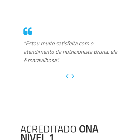
“Estou muito satisfeita com o
atendimento da nutricionista Bruna, ela
é maravilhosa”.
ACREDITADO
ONA
NÍVEL 1