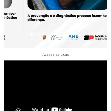
Acesse as dicas