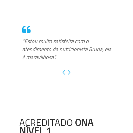
“Estou muito satisfeita com o
atendimento da nutricionista Bruna, ela
é maravilhosa”.
ACREDITADO
ONA
NÍVEL 1