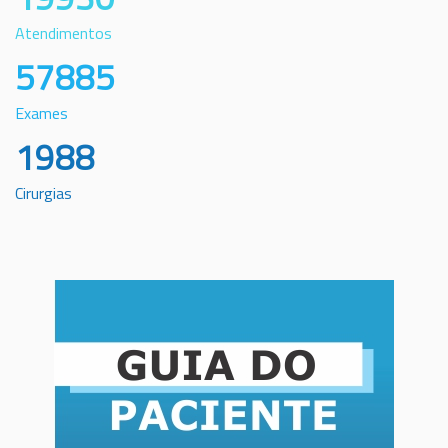
Atendimentos
57885
Exames
1988
Cirurgias