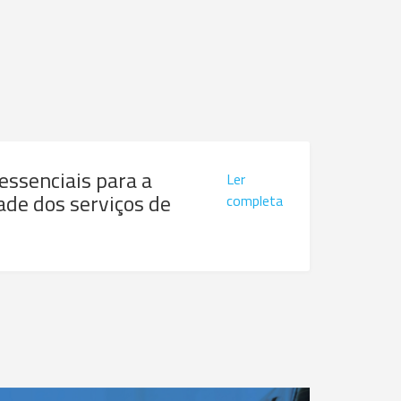
 essenciais para a
Ler
ade dos serviços de
completa