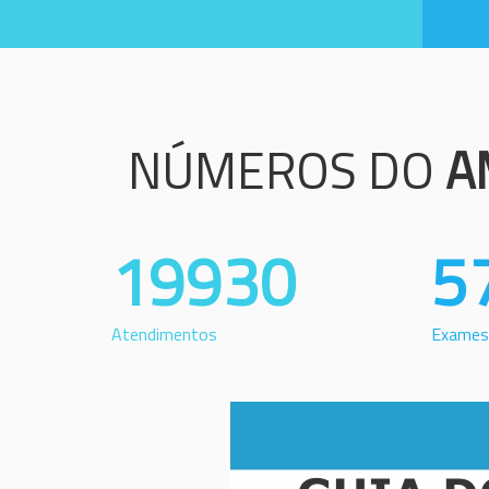
NÚMEROS DO
A
19930
5
Atendimentos
Exames