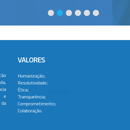
VALORES
tão
Humanização;
da,
Resolutividade;
cia
Ética;
 e
Transparência;
 da
Comprometimento;
Colaboração.