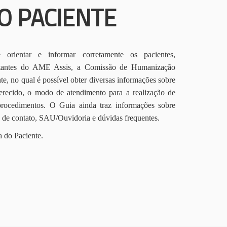
O PACIENTE
orientar e informar corretamente os pacientes,
itantes do AME Assis, a Comissão de Humanização
te, no qual é possível obter diversas informações sobre
erecido, o modo de atendimento para a realização de
procedimentos. O Guia ainda traz informações sobre
s de contato, SAU/Ouvidoria e dúvidas frequentes.
a do Paciente.