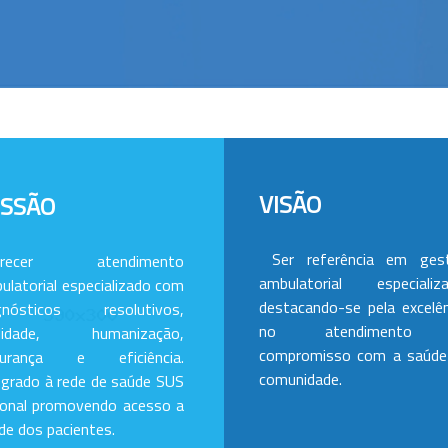
VISÃO
ISSÃO
Ser referência em ges
erecer atendimento
ambulatorial especializa
ulatorial especializado com
destacando-se pela excelên
gnósticos resolutivos,
no atendimento
alidade, humanização,
compromisso com a saúde
gurança e eficiência.
comunidade.
egrado à rede de saúde SUS
ional promovendo acesso a
de dos pacientes.