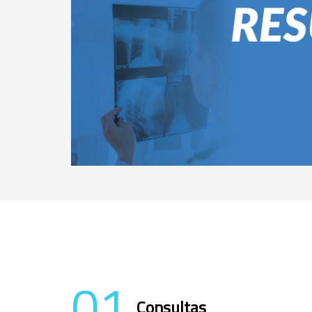
01
Consultas