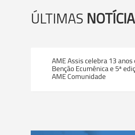
ÚLTIMAS
NOTÍCI
AME Assis celebra 13 anos
Benção Ecumênica e 5ª ediç
AME Comunidade