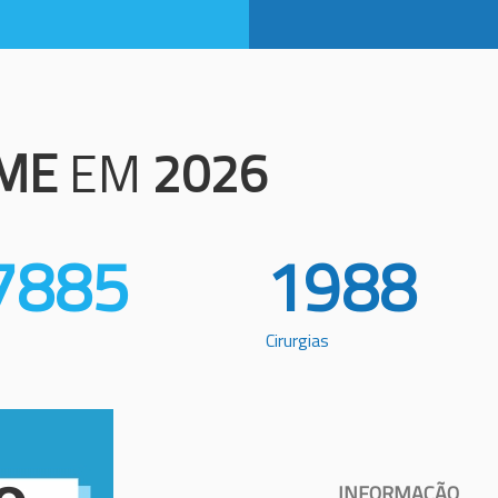
ME
EM
2026
7885
1988
Cirurgias
INFORMAÇÃO