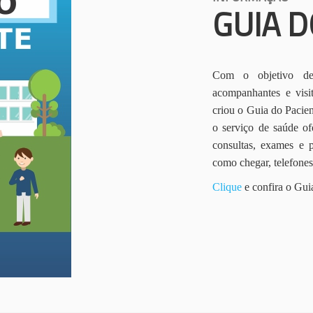
GUIA D
Com o objetivo de 
acompanhantes e vis
criou o Guia do Pacien
o serviço de saúde of
consultas, exames e 
como chegar, telefone
Clique
e confira o Gui