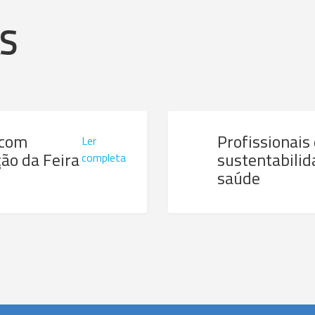
AS
 com
Profissionais
Ler
ão da Feira
sustentabilid
completa
saúde