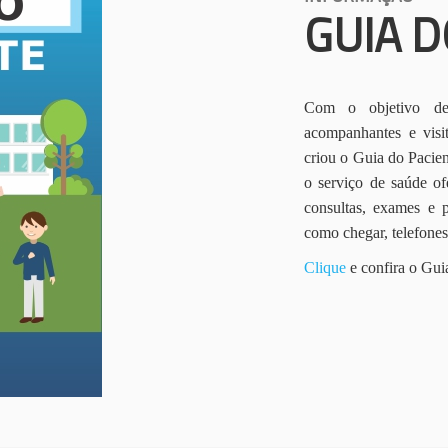
GUIA D
Com o objetivo de 
acompanhantes e vis
criou o Guia do Pacien
o serviço de saúde of
consultas, exames e 
como chegar, telefone
Clique
e confira o Gui