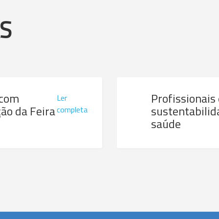
AS
 com
Profissionais
Ler
ão da Feira
sustentabilid
completa
saúde