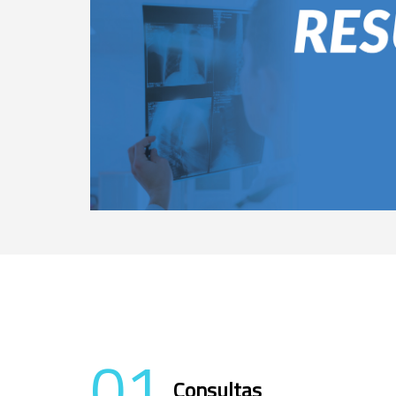
01
Consultas