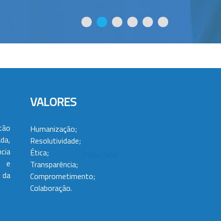
VALORES
tão
Humanização;
da,
Resolutividade;
cia
Ética;
 e
Transparência;
 da
Comprometimento;
Colaboração.