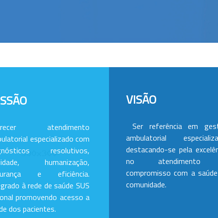
VISÃO
ISSÃO
Ser referência em ges
erecer atendimento
ambulatorial especializa
ulatorial especializado com
destacando-se pela excelên
gnósticos resolutivos,
no atendimento
alidade, humanização,
compromisso com a saúde
gurança e eficiência.
comunidade.
egrado à rede de saúde SUS
ional promovendo acesso a
de dos pacientes.