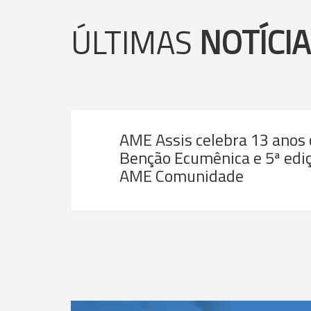
ÚLTIMAS
NOTÍCI
AME Assis celebra 13 anos
Benção Ecumênica e 5ª ediç
AME Comunidade