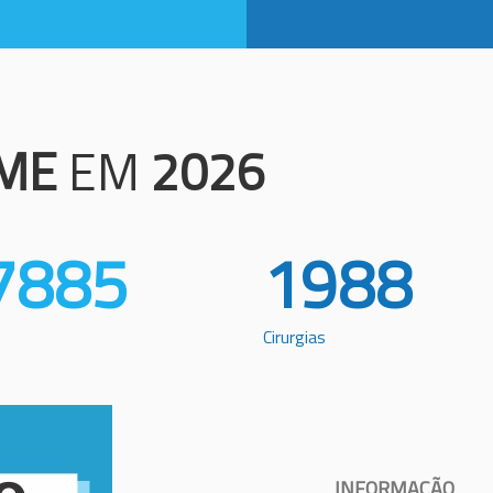
ME
EM
2026
7885
1988
Cirurgias
INFORMAÇÃO