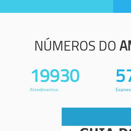
NÚMEROS DO
A
19930
5
Atendimentos
Exames