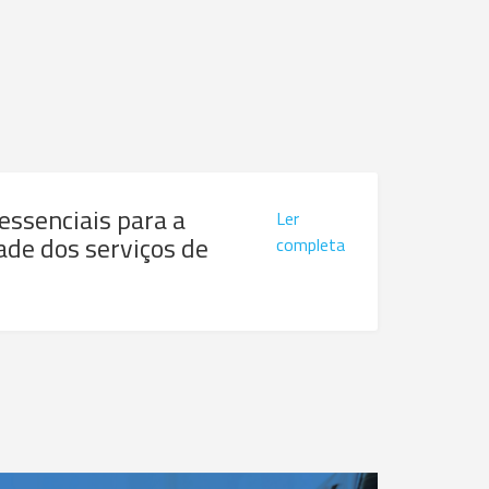
 essenciais para a
Ler
ade dos serviços de
completa