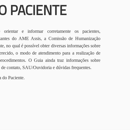
O PACIENTE
orientar e informar corretamente os pacientes,
itantes do AME Assis, a Comissão de Humanização
te, no qual é possível obter diversas informações sobre
erecido, o modo de atendimento para a realização de
procedimentos. O Guia ainda traz informações sobre
s de contato, SAU/Ouvidoria e dúvidas frequentes.
a do Paciente.