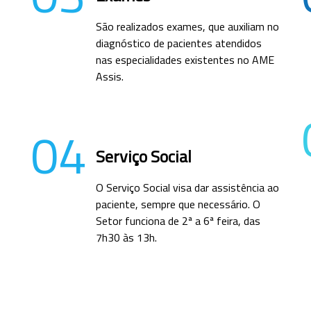
São realizados exames, que auxiliam no
diagnóstico de pacientes atendidos
nas especialidades existentes no AME
Assis.
04
Serviço Social
O Serviço Social visa dar assistência ao
paciente, sempre que necessário. O
Setor funciona de 2ª a 6ª feira, das
7h30 às 13h.