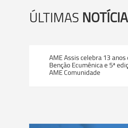
ÚLTIMAS
NOTÍCI
AME Assis celebra 13 anos
Benção Ecumênica e 5ª ediç
AME Comunidade