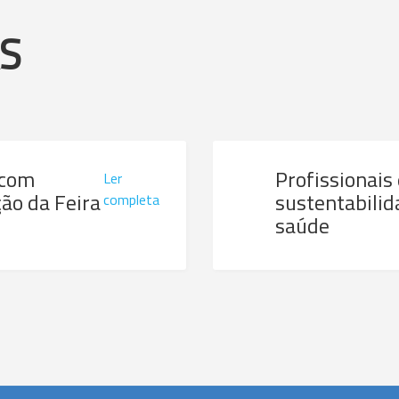
AS
 com
Profissionais
Ler
ão da Feira
sustentabilid
completa
saúde