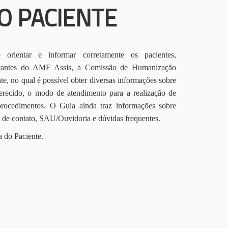
O PACIENTE
orientar e informar corretamente os pacientes,
itantes do AME Assis, a Comissão de Humanização
te, no qual é possível obter diversas informações sobre
erecido, o modo de atendimento para a realização de
procedimentos. O Guia ainda traz informações sobre
s de contato, SAU/Ouvidoria e dúvidas frequentes.
a do Paciente.