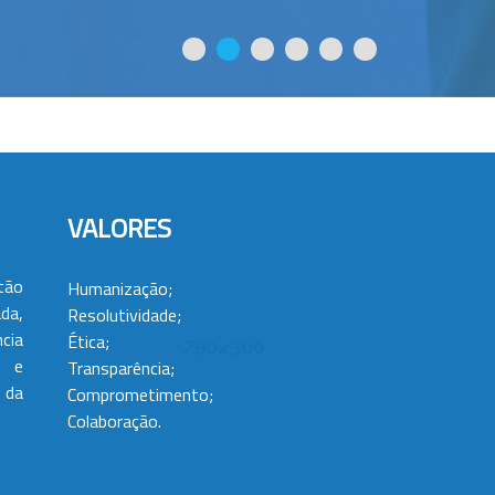
VALORES
tão
Humanização;
da,
Resolutividade;
cia
Ética;
 e
Transparência;
 da
Comprometimento;
Colaboração.