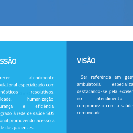
VISÃO
ISSÃO
Ser referência em ges
erecer atendimento
ambulatorial especializa
ulatorial especializado com
destacando-se pela excelên
gnósticos resolutivos,
no atendimento
alidade, humanização,
compromisso com a saúde
gurança e eficiência.
comunidade.
egrado à rede de saúde SUS
ional promovendo acesso a
de dos pacientes.