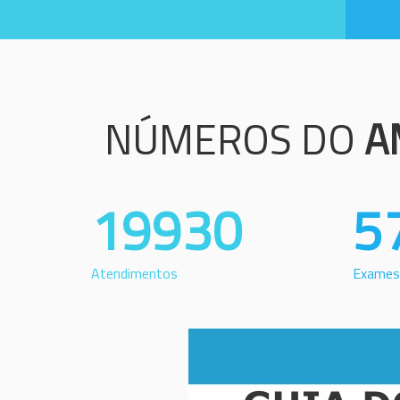
NÚMEROS DO
A
19930
5
Atendimentos
Exames