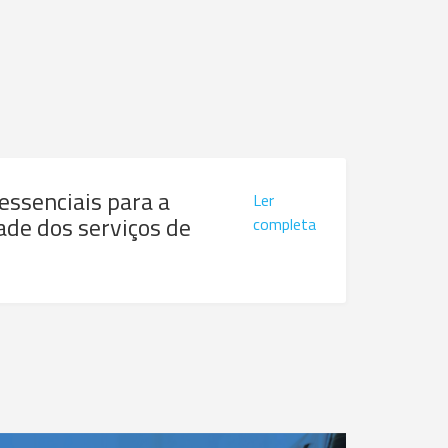
 essenciais para a
Ler
ade dos serviços de
completa