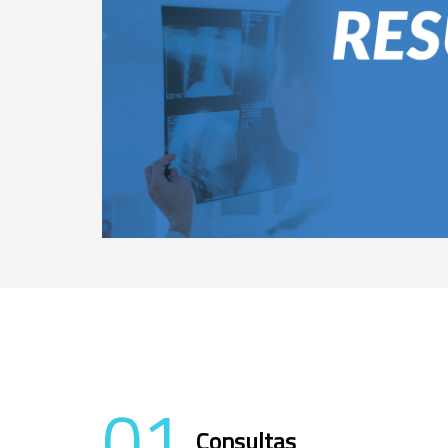
01
Consultas