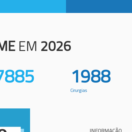
ME
EM
2026
7885
1988
Cirurgias
INFORMAÇÃO