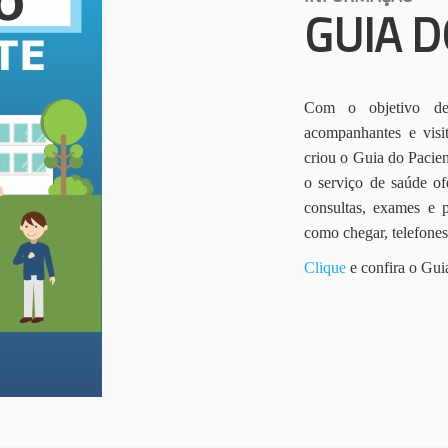
GUIA D
Com o objetivo de 
acompanhantes e vis
criou o Guia do Pacien
o serviço de saúde of
consultas, exames e 
como chegar, telefone
Clique
e confira o Gui