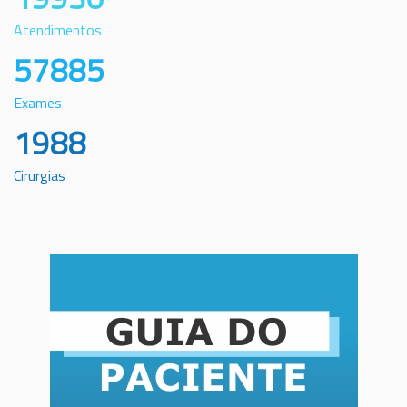
Atendimentos
57885
Exames
1988
Cirurgias