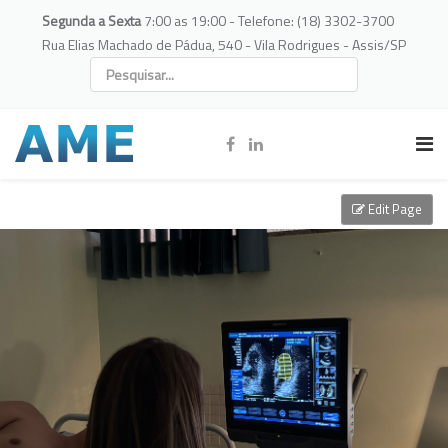
Segunda a Sexta
7:00 as 19:00 - Telefone: (18) 3302-3700
Rua Elias Machado de Pádua, 540 - Vila Rodrigues - Assis/SP
Edit Page