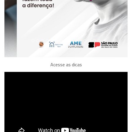
Acesse as dicas