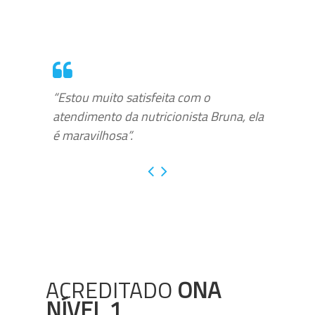
“Estou muito satisfeita com o
atendimento da nutricionista Bruna, ela
é maravilhosa”.
ACREDITADO
ONA
NÍVEL 1