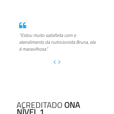
“Estou muito satisfeita com o
atendimento da nutricionista Bruna, ela
é maravilhosa”.
ACREDITADO
ONA
NÍVEL 1