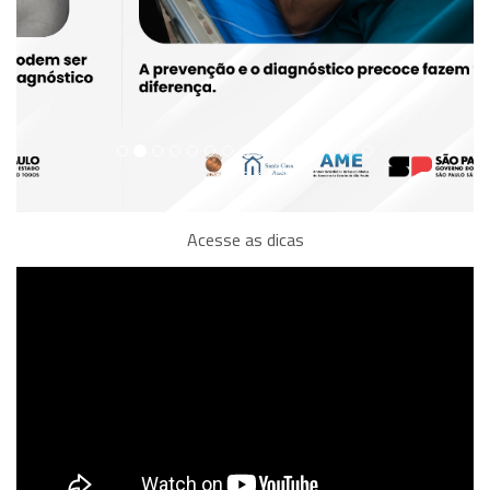
Acesse as dicas