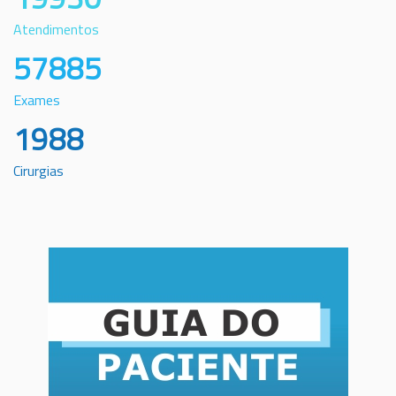
Atendimentos
57885
Exames
1988
Cirurgias