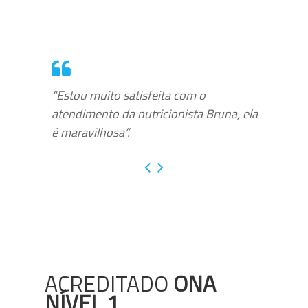
“Estou muito satisfeita com o
atendimento da nutricionista Bruna, ela
é maravilhosa”.
ACREDITADO
ONA
NÍVEL 1