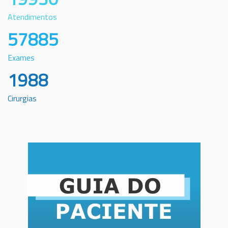
Atendimentos
57885
Exames
1988
Cirurgias