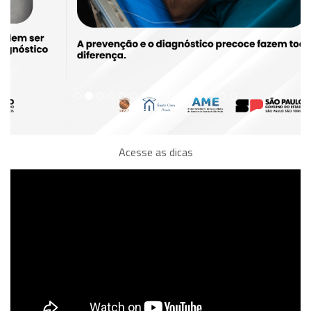
Acesse as dicas