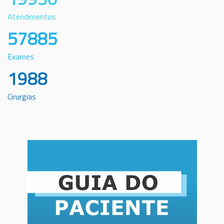
Atendimentos
57885
Exames
1988
Cirurgias