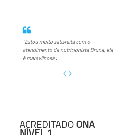
“Estou muito satisfeita com o
atendimento da nutricionista Bruna, ela
é maravilhosa”.
ACREDITADO
ONA
NÍVEL 1