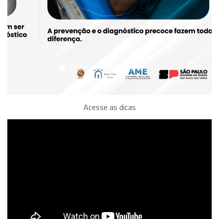
Acesse as dicas