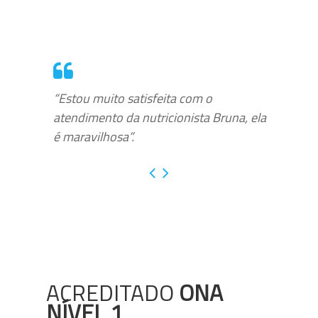
“Estou muito satisfeita com o
atendimento da nutricionista Bruna, ela
é maravilhosa”.
ACREDITADO
ONA
NÍVEL 1