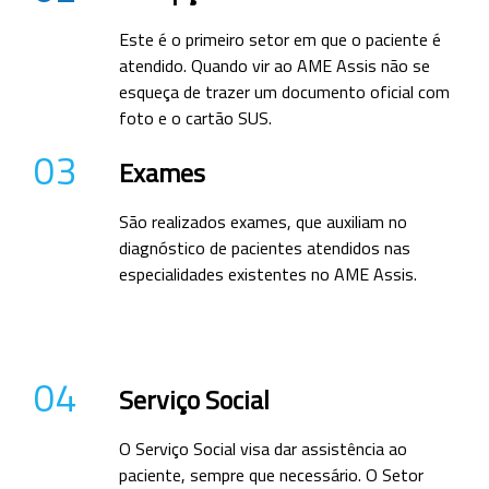
Este é o primeiro setor em que o paciente é
atendido. Quando vir ao AME Assis não se
esqueça de trazer um documento oficial com
foto e o cartão SUS.
03
Exames
São realizados exames, que auxiliam no
diagnóstico de pacientes atendidos nas
especialidades existentes no AME Assis.
04
Serviço Social
O Serviço Social visa dar assistência ao
paciente, sempre que necessário. O Setor