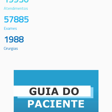
Atendimentos
57885
Exames
1988
Cirurgias