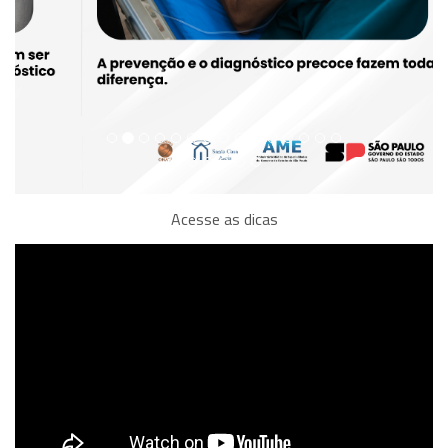
Acesse as dicas