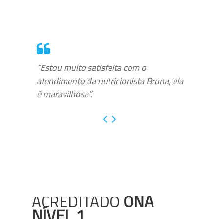
“Estou muito satisfeita com o
atendimento da nutricionista Bruna, ela
é maravilhosa”.
ACREDITADO
ONA
NÍVEL 1