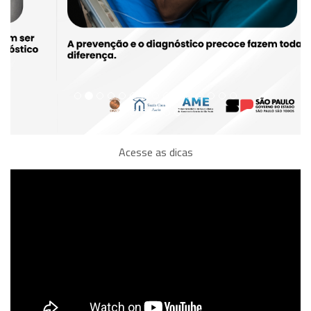
Acesse as dicas