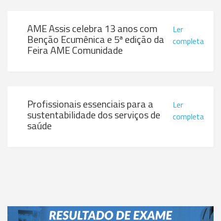
AME Assis celebra 13 anos com
Ler
Benção Ecumênica e 5ª edição da
completa
Feira AME Comunidade
Profissionais essenciais para a
Ler
sustentabilidade dos serviços de
completa
saúde