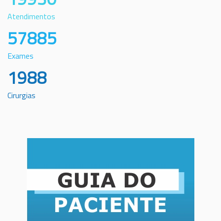
Atendimentos
57885
Exames
1988
Cirurgias