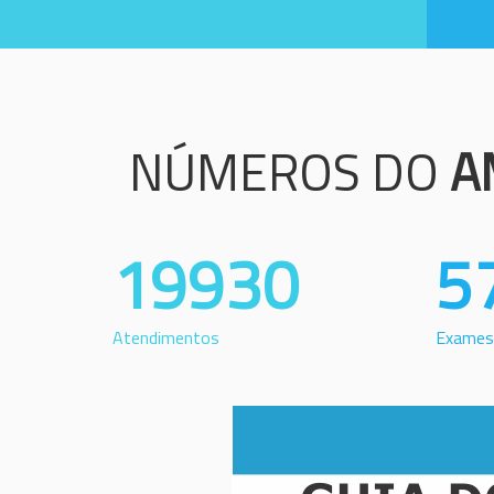
NÚMEROS DO
A
19930
5
Atendimentos
Exames