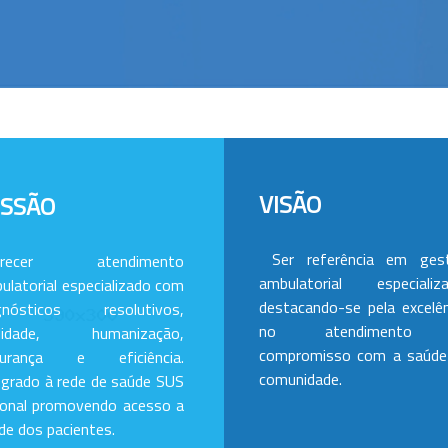
VISÃO
ISSÃO
Ser referência em ges
erecer atendimento
ambulatorial especializa
ulatorial especializado com
destacando-se pela excelên
gnósticos resolutivos,
no atendimento
alidade, humanização,
compromisso com a saúde
gurança e eficiência.
comunidade.
egrado à rede de saúde SUS
ional promovendo acesso a
de dos pacientes.