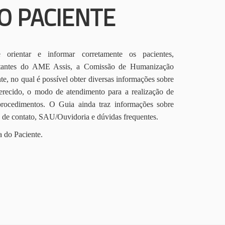
O PACIENTE
orientar e informar corretamente os pacientes,
itantes do AME Assis, a Comissão de Humanização
te, no qual é possível obter diversas informações sobre
erecido, o modo de atendimento para a realização de
procedimentos. O Guia ainda traz informações sobre
s de contato, SAU/Ouvidoria e dúvidas frequentes.
a do Paciente.