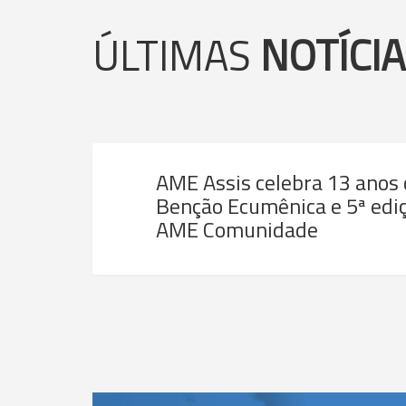
ÚLTIMAS
NOTÍCI
AME Assis celebra 13 anos
Benção Ecumênica e 5ª ediç
AME Comunidade