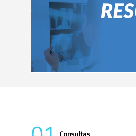
01
Consultas