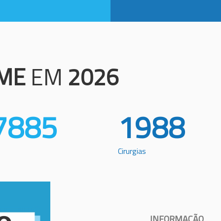
ME
EM
2026
7885
1988
Cirurgias
INFORMAÇÃO