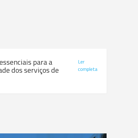
 essenciais para a
Ler
ade dos serviços de
completa