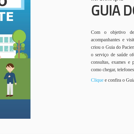
GUIA D
Com o objetivo de 
acompanhantes e vis
criou o Guia do Pacien
o serviço de saúde of
consultas, exames e 
como chegar, telefone
Clique
e confira o Gui