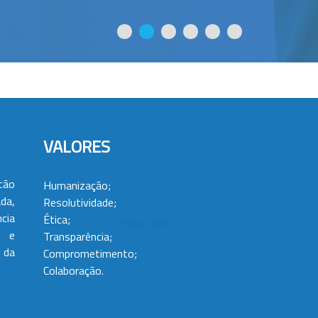
VALORES
tão
Humanização;
da,
Resolutividade;
cia
Ética;
 e
Transparência;
 da
Comprometimento;
Colaboração.