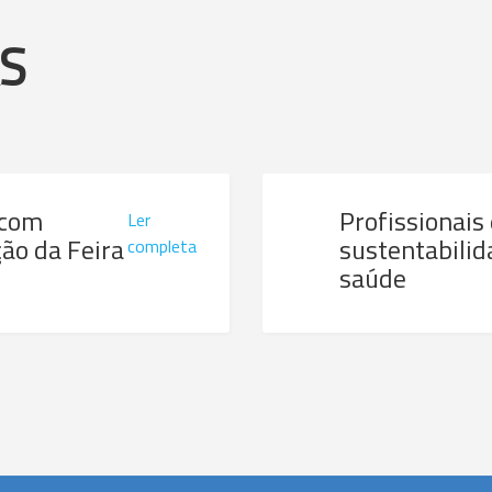
AS
 com
Profissionais
Ler
ão da Feira
sustentabilid
completa
saúde