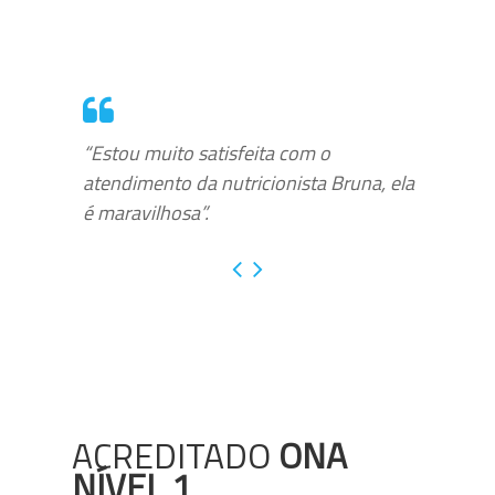
“Estou muito satisfeita com o
atendimento da nutricionista Bruna, ela
é maravilhosa”.
ACREDITADO
ONA
NÍVEL 1