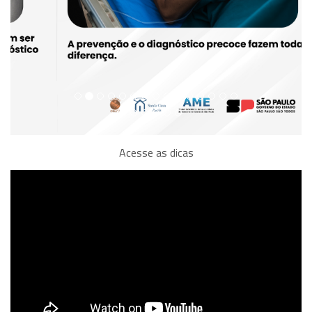
Acesse as dicas