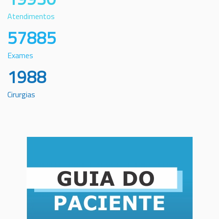
Atendimentos
57885
Exames
1988
Cirurgias