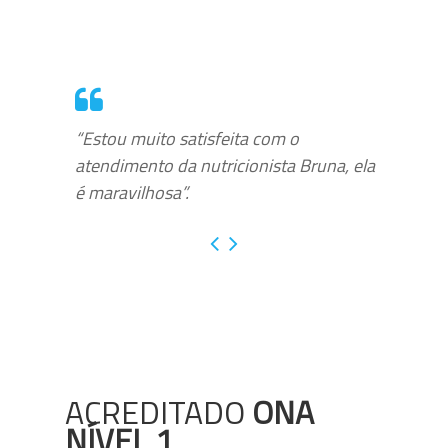
“Estou muito satisfeita com o
atendimento da nutricionista Bruna, ela
é maravilhosa”.
ACREDITADO
ONA
NÍVEL 1