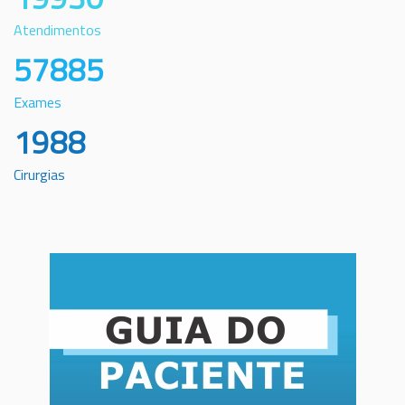
Atendimentos
57885
Exames
1988
Cirurgias