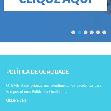
POLÍTICA DE QUALIDADE
O AME Assis prioriza um atendimento de excelência para
isso possui uma Política da Qualidade.
Clique e veja