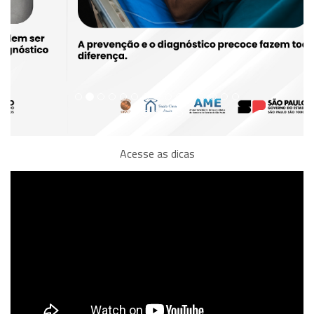
Acesse as dicas