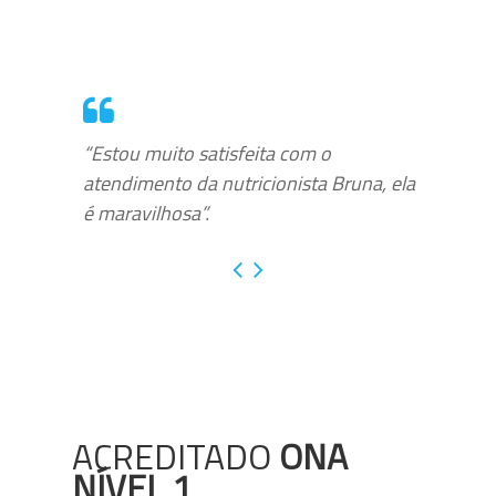
“Estou muito satisfeita com o
atendimento da nutricionista Bruna, ela
é maravilhosa”.
ACREDITADO
ONA
NÍVEL 1