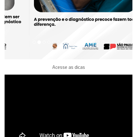
Acesse as dicas