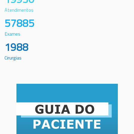
Atendimentos
57885
Exames
1988
Cirurgias