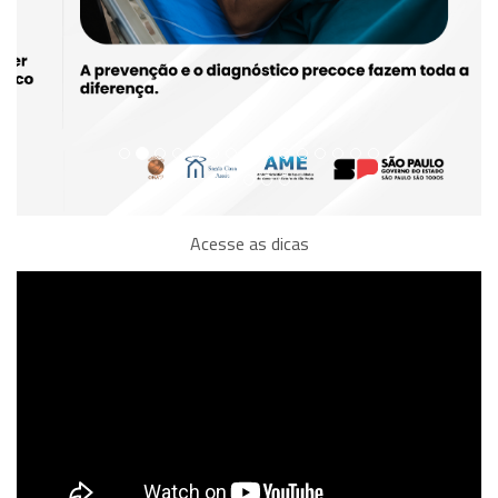
Acesse as dicas