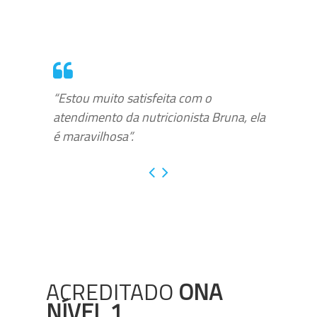
“Estou muito satisfeita com o
atendimento da nutricionista Bruna, ela
é maravilhosa”.
ACREDITADO
ONA
NÍVEL 1