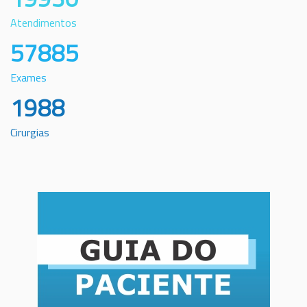
Atendimentos
57885
Exames
1988
Cirurgias