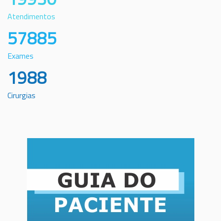
Atendimentos
57885
Exames
1988
Cirurgias