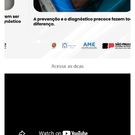
Acesse as dicas