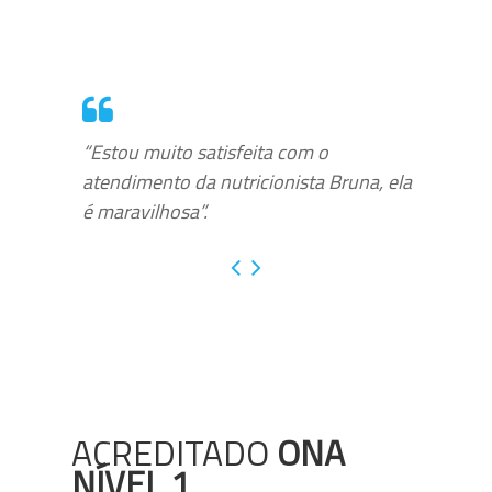
“Estou muito satisfeita com o
atendimento da nutricionista Bruna, ela
é maravilhosa”.
ACREDITADO
ONA
NÍVEL 1