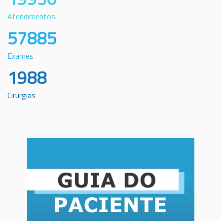
Atendimentos
57885
Exames
1988
Cirurgias