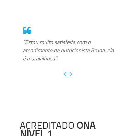
“Estou muito satisfeita com o
atendimento da nutricionista Bruna, ela
é maravilhosa”.
ACREDITADO
ONA
NÍVEL 1