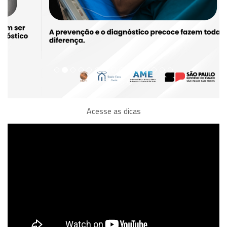
Acesse as dicas