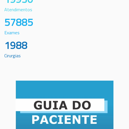
Atendimentos
57885
Exames
1988
Cirurgias