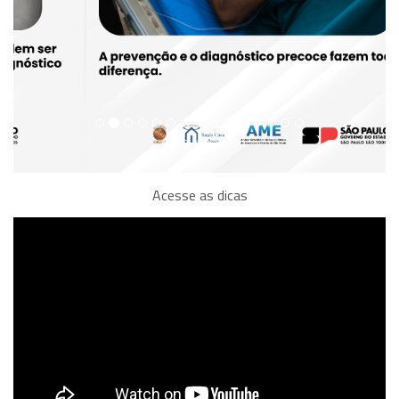
Acesse as dicas