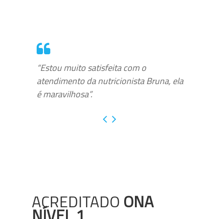
“Estou muito satisfeita com o
atendimento da nutricionista Bruna, ela
é maravilhosa”.
ACREDITADO
ONA
NÍVEL 1