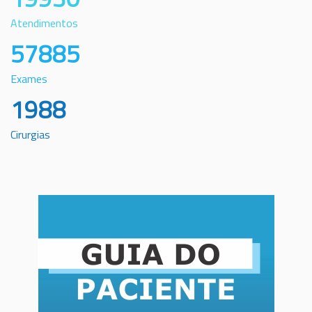
Atendimentos
57885
Exames
1988
Cirurgias