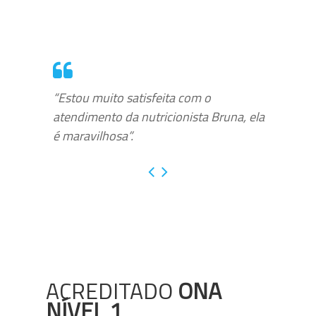
“Estou muito satisfeita com o
atendimento da nutricionista Bruna, ela
é maravilhosa”.
ACREDITADO
ONA
NÍVEL 1