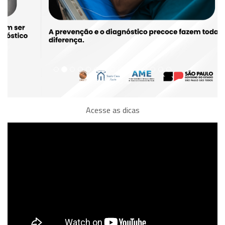
Acesse as dicas