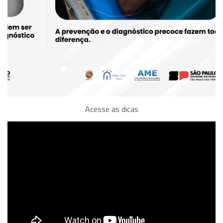
Acesse as dicas