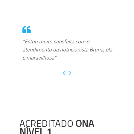
“Estou muito satisfeita com o
atendimento da nutricionista Bruna, ela
é maravilhosa”.
ACREDITADO
ONA
NÍVEL 1