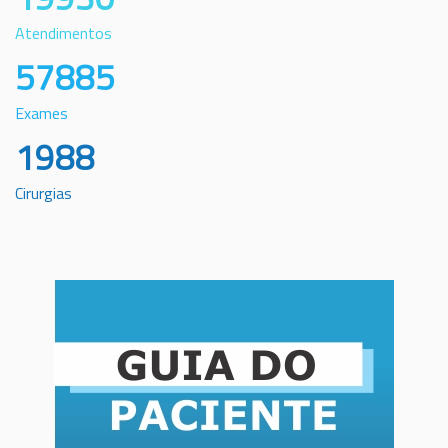
Atendimentos
57885
Exames
1988
Cirurgias