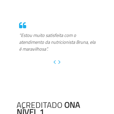
“Estou muito satisfeita com o
atendimento da nutricionista Bruna, ela
é maravilhosa”.
ACREDITADO
ONA
NÍVEL 1