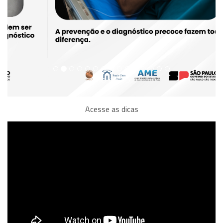
Acesse as dicas