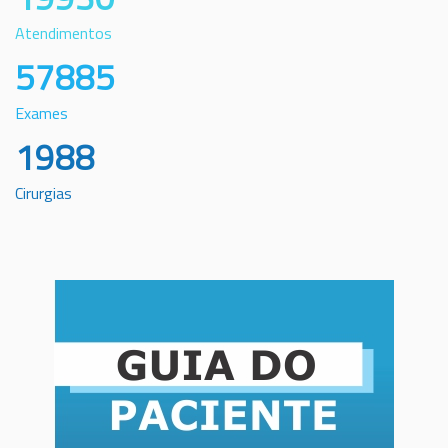
Atendimentos
57885
Exames
1988
Cirurgias