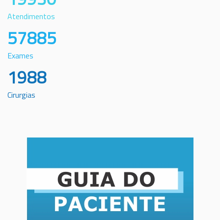
Atendimentos
57885
Exames
1988
Cirurgias