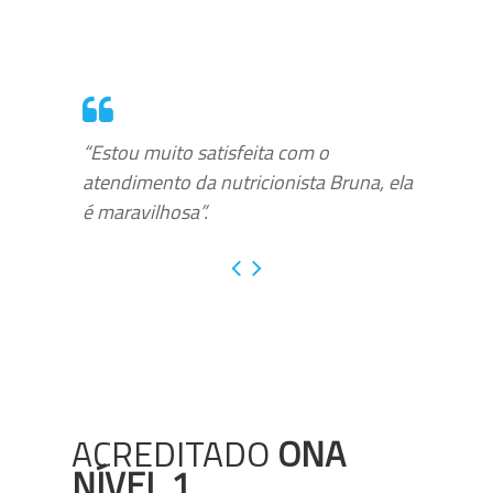
“Estou muito satisfeita com o
atendimento da nutricionista Bruna, ela
é maravilhosa”.
ACREDITADO
ONA
NÍVEL 1