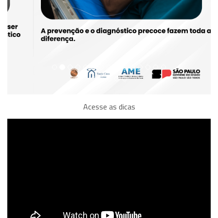
Acesse as dicas