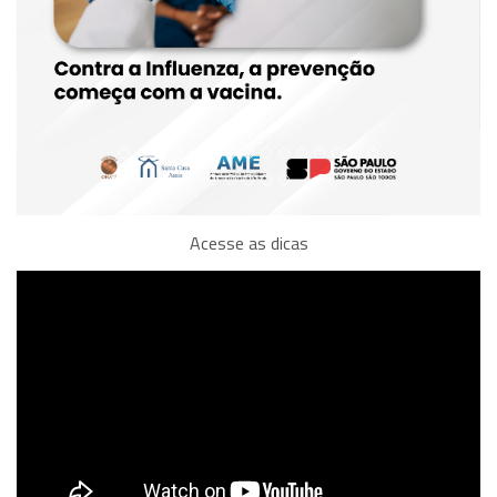
Acesse as dicas