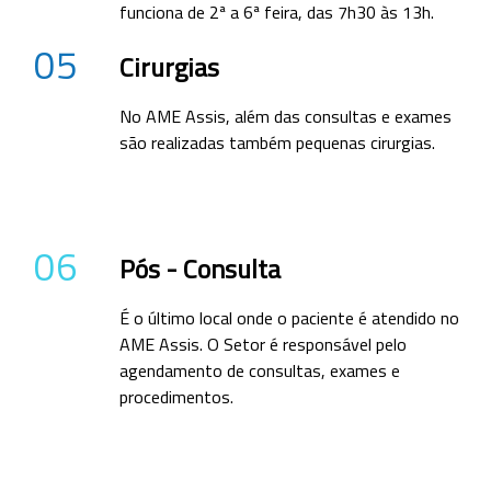
funciona de 2ª a 6ª feira, das 7h30 às 13h.
05
Cirurgias
No AME Assis, além das consultas e exames
são realizadas também pequenas cirurgias.
06
Pós - Consulta
É o último local onde o paciente é atendido no
AME Assis. O Setor é responsável pelo
agendamento de consultas, exames e
procedimentos.