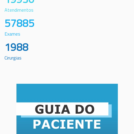
Atendimentos
57885
Exames
1988
Cirurgias