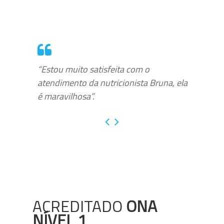
“Estou muito satisfeita com o
atendimento da nutricionista Bruna, ela
é maravilhosa”.
ACREDITADO
ONA
NÍVEL 1