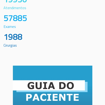
Atendimentos
57885
Exames
1988
Cirurgias