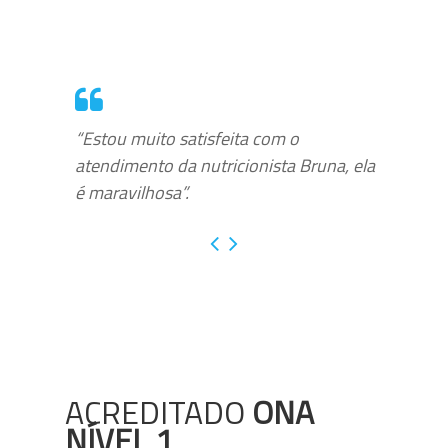
“Estou muito satisfeita com o
atendimento da nutricionista Bruna, ela
é maravilhosa”.
ACREDITADO
ONA
NÍVEL 1