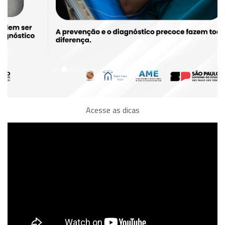
Acesse as dicas