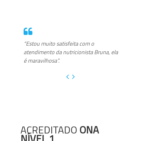
“Estou muito satisfeita com o
atendimento da nutricionista Bruna, ela
é maravilhosa”.
ACREDITADO
ONA
NÍVEL 1