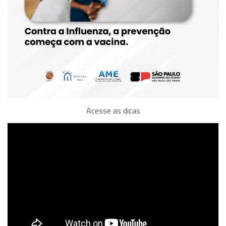
Acesse as dicas