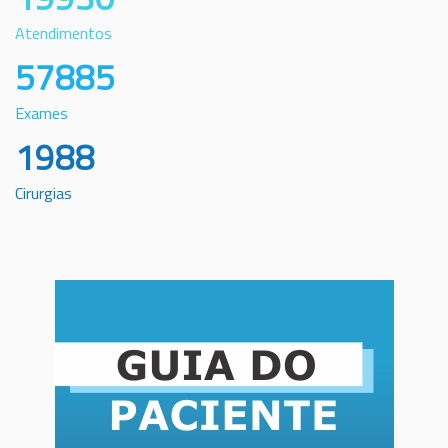
Atendimentos
57885
Exames
1988
Cirurgias