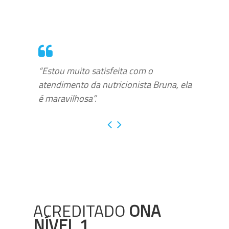
“Estou muito satisfeita com o
atendimento da nutricionista Bruna, ela
é maravilhosa”.
ACREDITADO
ONA
NÍVEL 1