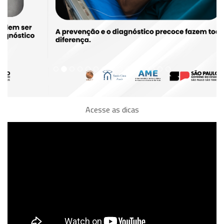
Acesse as dicas