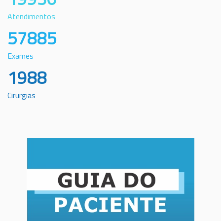
Atendimentos
57885
Exames
1988
Cirurgias