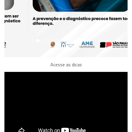
Acesse as dicas