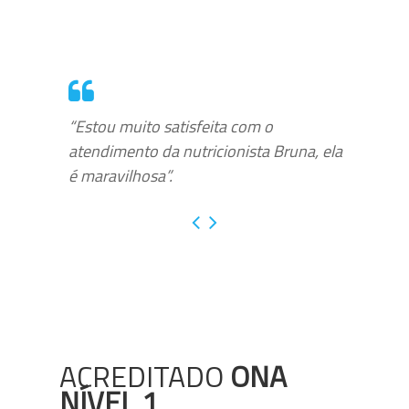
“Estou muito satisfeita com o
atendimento da nutricionista Bruna, ela
é maravilhosa”.
ACREDITADO
ONA
NÍVEL 1