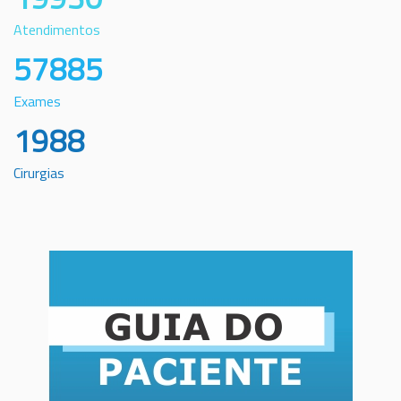
Atendimentos
57885
Exames
1988
Cirurgias