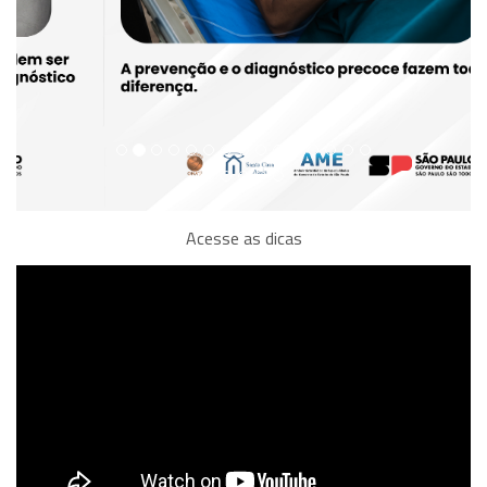
Acesse as dicas