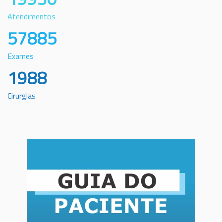
Atendimentos
57885
Exames
1988
Cirurgias