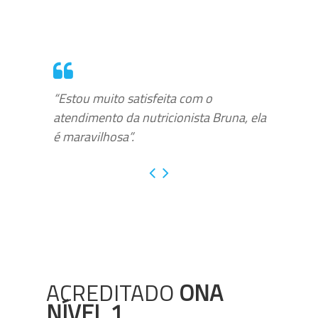
“Estou muito satisfeita com o
atendimento da nutricionista Bruna, ela
é maravilhosa”.
ACREDITADO
ONA
NÍVEL 1