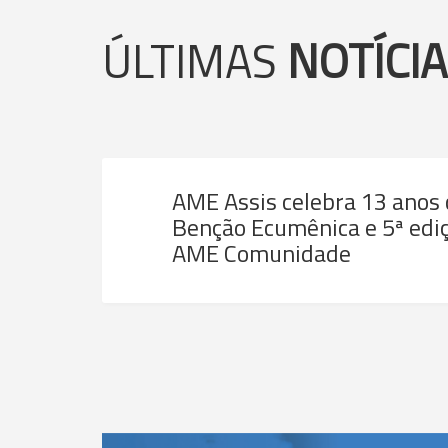
ÚLTIMAS
NOTÍCI
AME Assis celebra 13 anos
Benção Ecumênica e 5ª ediç
AME Comunidade