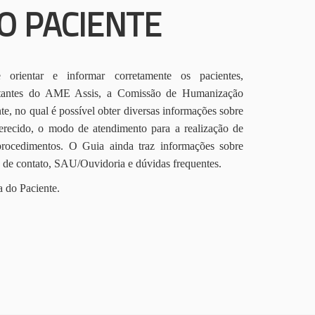
O PACIENTE
orientar e informar corretamente os pacientes,
itantes do AME Assis, a Comissão de Humanização
te, no qual é possível obter diversas informações sobre
erecido, o modo de atendimento para a realização de
procedimentos. O Guia ainda traz informações sobre
s de contato, SAU/Ouvidoria e dúvidas frequentes.
a do Paciente.