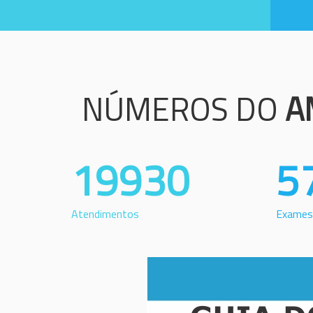
NÚMEROS DO
A
19930
5
Atendimentos
Exames