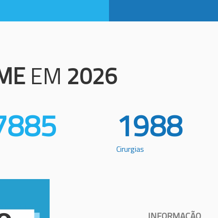
ME
EM
2026
7885
1988
Cirurgias
INFORMAÇÃO