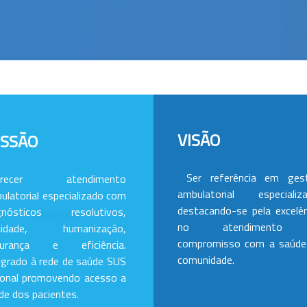
VISÃO
ISSÃO
Ser referência em ges
erecer atendimento
ambulatorial especializa
ulatorial especializado com
destacando-se pela excelên
gnósticos resolutivos,
no atendimento
alidade, humanização,
compromisso com a saúde
gurança e eficiência.
comunidade.
egrado à rede de saúde SUS
ional promovendo acesso a
de dos pacientes.