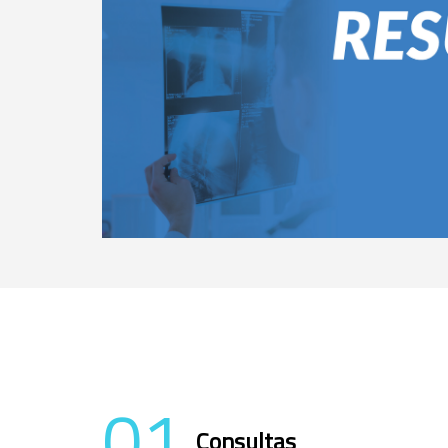
01
Consultas