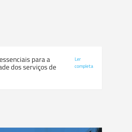
 essenciais para a
Ler
ade dos serviços de
completa