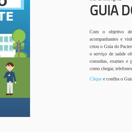
GUIA D
Com o objetivo de 
acompanhantes e vis
criou o Guia do Pacien
o serviço de saúde of
consultas, exames e 
como chegar, telefone
Clique
e confira o Gui