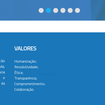
VALORES
tão
Humanização;
da,
Resolutividade;
cia
Ética;
 e
Transparência;
 da
Comprometimento;
Colaboração.