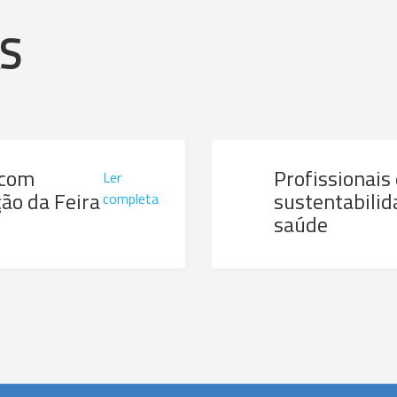
AS
 com
Profissionais
Ler
ão da Feira
sustentabilid
completa
saúde