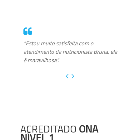
“Estou muito satisfeita com o
atendimento da nutricionista Bruna, ela
é maravilhosa”.
ACREDITADO
ONA
NÍVEL 1