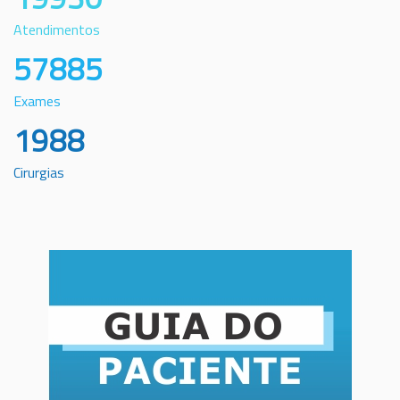
Atendimentos
57885
Exames
1988
Cirurgias