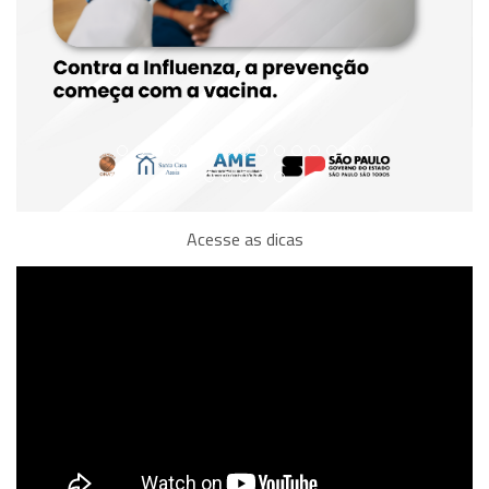
Acesse as dicas