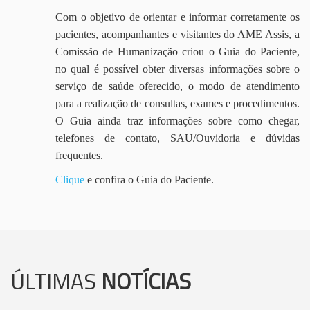
Com o objetivo de orientar e informar corretamente os
pacientes, acompanhantes e visitantes do AME Assis, a
Comissão de Humanização criou o Guia do Paciente,
no qual é possível obter diversas informações sobre o
serviço de saúde oferecido, o modo de atendimento
para a realização de consultas, exames e procedimentos.
O Guia ainda traz informações sobre como chegar,
telefones de contato, SAU/Ouvidoria e dúvidas
frequentes.
Clique
e confira o Guia do Paciente.
ÚLTIMAS
NOTÍCIAS