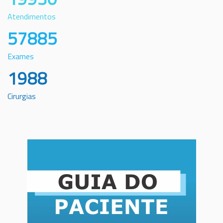
Atendimentos
57885
Exames
1988
Cirurgias