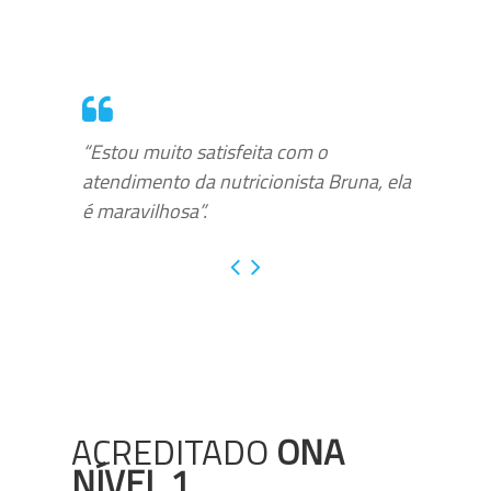
“Estou muito satisfeita com o
atendimento da nutricionista Bruna, ela
é maravilhosa”.
ACREDITADO
ONA
NÍVEL 1