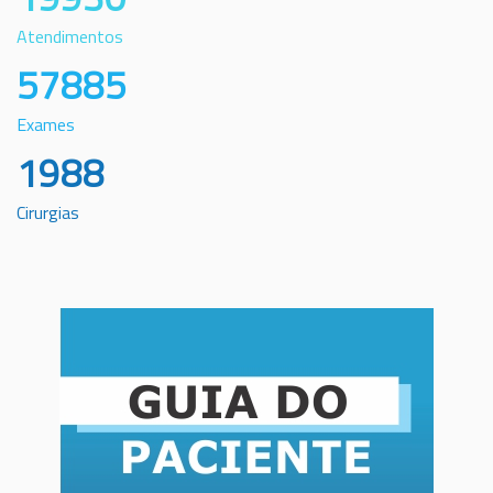
Atendimentos
57885
Exames
1988
Cirurgias