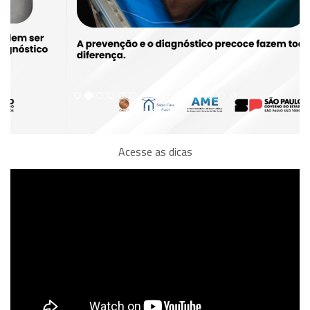
Acesse as dicas