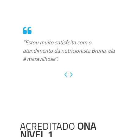
“Estou muito satisfeita com o
atendimento da nutricionista Bruna, ela
é maravilhosa”.
ACREDITADO
ONA
NÍVEL 1